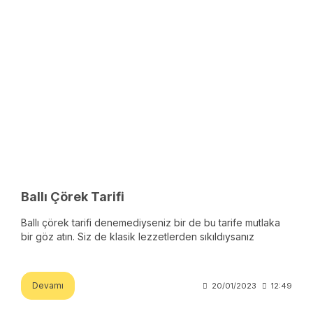
Ballı Çörek Tarifi
Ballı çörek tarifi denemediyseniz bir de bu tarife mutlaka
bir göz atın. Siz de klasik lezzetlerden sıkıldıysanız
Devamı
20/01/2023
12:49