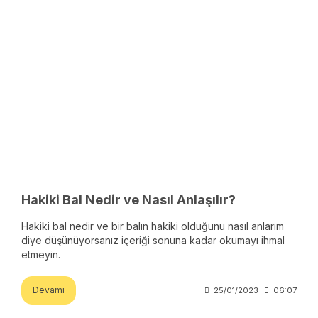
Hakiki Bal Nedir ve Nasıl Anlaşılır?
Hakiki bal nedir ve bir balın hakiki olduğunu nasıl anlarım
diye düşünüyorsanız içeriği sonuna kadar okumayı ihmal
etmeyin.
Devamı
25/01/2023
06:07