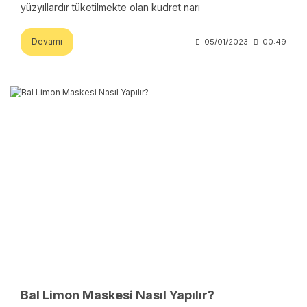
yüzyıllardır tüketilmekte olan kudret narı
Devamı
05/01/2023
00:49
Bal Limon Maskesi Nasıl Yapılır?