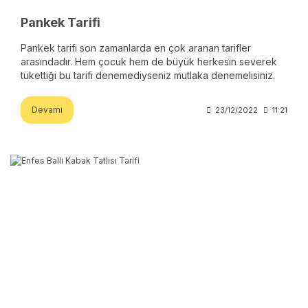
Pankek Tarifi
Pankek tarifi son zamanlarda en çok aranan tarifler
arasındadır. Hem çocuk hem de büyük herkesin severek
tükettiği bu tarifi denemediyseniz mutlaka denemelisiniz.
Devamı
23/12/2022
11:21