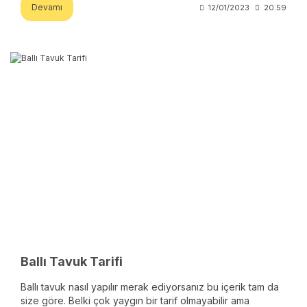
Devamı
12/01/2023
20:59
Ballı Tavuk Tarifi
Ballı tavuk nasıl yapılır merak ediyorsanız bu içerik tam da
size göre. Belki çok yaygın bir tarif olmayabilir ama