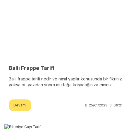
Ballı Frappe Tarifi
Ballı frappe tarifi nedir ve nasıl yapılır konusunda bir fikriniz
yoksa bu yazıdan sonra mutfağa koşacağınıza eminiz.
Devamı
25/01/2023
06:21