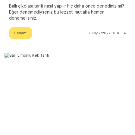
Ballı çikolata tarifi nasıl yapılır hiç daha önce denediniz mi?
Eğer denemediyseniz bu lezzeti mutlaka hemen
denemelisiniz.
Devamı
29/12/2022
16:34