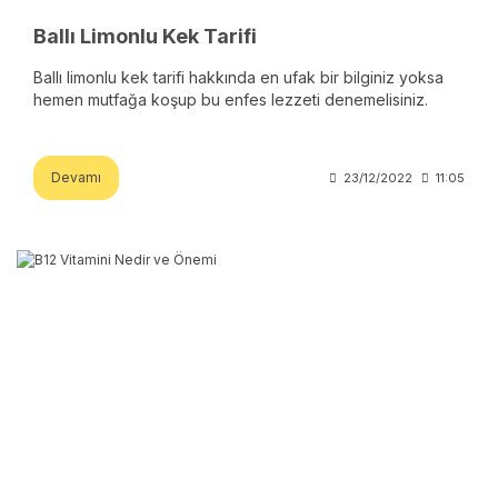
Ballı Limonlu Kek Tarifi
Ballı limonlu kek tarifi hakkında en ufak bir bilginiz yoksa
hemen mutfağa koşup bu enfes lezzeti denemelisiniz.
Devamı
23/12/2022
11:05