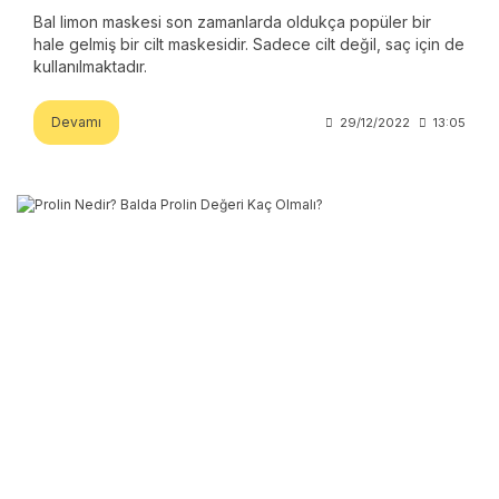
Bal limon maskesi son zamanlarda oldukça popüler bir
hale gelmiş bir cilt maskesidir. Sadece cilt değil, saç için de
kullanılmaktadır.
Devamı
29/12/2022
13:05