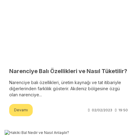
Narenciye Balı Özellikleri ve Nasıl Tüketilir?
Narenciye balı özellikleri, üretim kaynağı ve tat itibariyle
diğerlerinden farklılık gösterir. Akdeniz bölgesine özgü
olan narenciye...
Devamı
02/02/2023
19:50