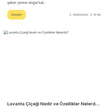
şeker yerine doğal bal...
Devamı
05/01/2023
01:46
Lavanta Çiçeği Nedir ve Özellikler Nelerdir?