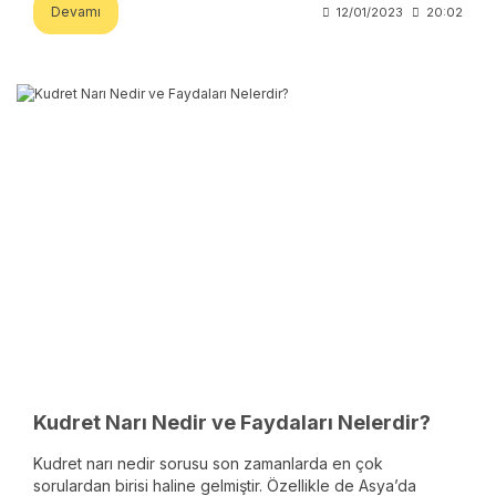
Devamı
12/01/2023
20:02
Kudret Narı Nedir ve Faydaları Nelerdir?
Kudret narı nedir sorusu son zamanlarda en çok
sorulardan birisi haline gelmiştir. Özellikle de Asya’da