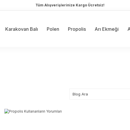
Tüm Alışverişlerinize Kargo Ücretsiz!
Karakovan Balı
Polen
Propolis
Arı Ekmeği
A