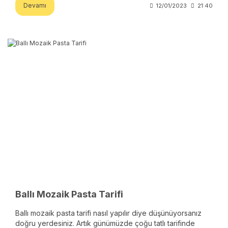
Devamı
12/01/2023
21:40
Ballı Mozaik Pasta Tarifi
Ballı mozaik pasta tarifi nasıl yapılır diye düşünüyorsanız
doğru yerdesiniz. Artık günümüzde çoğu tatlı tarifinde