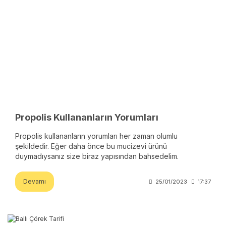
Propolis Kullananların Yorumları
Propolis kullananların yorumları her zaman olumlu
şekildedir. Eğer daha önce bu mucizevi ürünü
duymadıysanız size biraz yapısından bahsedelim.
Devamı
25/01/2023
17:37