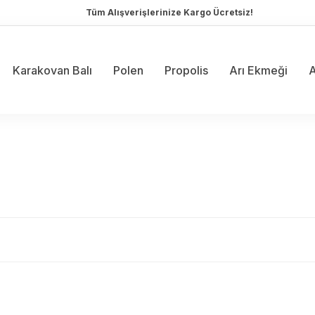
Tüm Alışverişlerinize Kargo Ücretsiz!
Karakovan Balı
Polen
Propolis
Arı Ekmeği
A