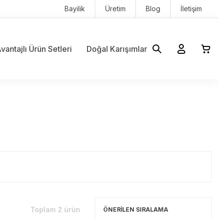
Bayilik
Üretim
Blog
İletişim
vantajlı Ürün Setleri
Doğal Karışımlar
Toplam 2 ürün