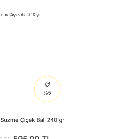
%5
 Süzme Çiçek Balı 240 gr