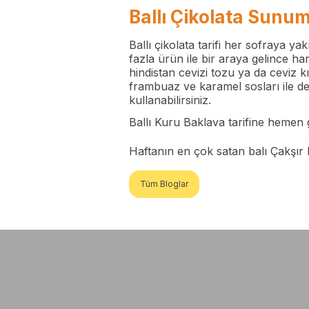
Ballı Çikolata Sunu
Ballı çikolata tarifi her sofraya y
fazla ürün ile bir araya gelince h
hindistan cevizi tozu ya da ceviz kı
frambuaz ve karamel sosları ile de 
kullanabilirsiniz.
Ballı Kuru Baklava
tarifine hemen 
Haftanın en çok satan balı
Çakşır 
Tüm Bloglar