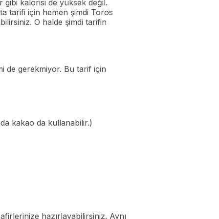
 gibi kalorisi de yüksek değil.
ata tarifi için hemen şimdi Toros
lirsiniz. O halde şimdi tarifin
mi de gerekmiyor. Bu tarif için
a kakao da kullanabilir.)
rlerinize hazırlayabilirsiniz. Aynı