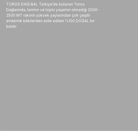
TOROS DAĞI BAL Türkiye’de bulunan Toros
Dağlarında, tarımın ve toplu yaşamın olmadığı 2000-
2500 MT rakımlı yüksek yaylarından çok çeşitli
endemik bitkilerden elde edilen %100 DOĞAL bir
baldır.