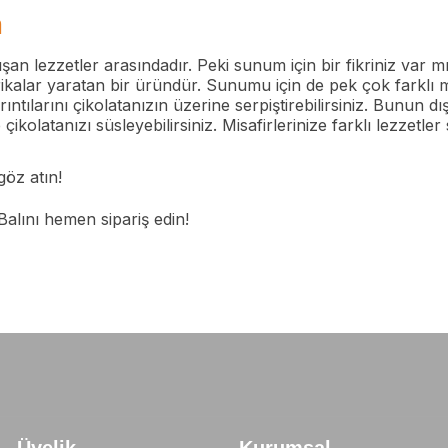
m
akışan lezzetler arasındadır. Peki sunum için bir fikriniz v
arikalar yaratan bir üründür. Sunumu için de pek çok farklı 
rıntılarını çikolatanızın üzerine serpiştirebilirsiniz. Bunun 
çikolatanızı süsleyebilirsiniz. Misafirlerinize farklı lezzetl
göz atın!
Balını
hemen sipariş edin!