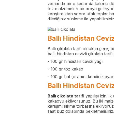
zamanda bir o kadar da kalorisi düşü
toz malzemeleri bir araya getiriyor
karıştırdıktan sonra ufak toplar ha
dilediğiniz süsleme ile yapabilirsiniz
Ballı Hindistan Cevizl
Ballı çikolata tarifi oldukça geniş b
ballı hindistan cevizli çikolata tari
- 100 gr hindistan cevizi yağı
- 100 gr toz kakao
-
100 gr bal (oranını kendiniz ayarla
Ballı Hindistan Cevizl
Ballı çikolata tarifi
yapılışı için il
kakaoyu ekliyorsunuz. Bu iki malze
karışımı sıkma torbasına ekliyoruz
saat buz dolabında bekletmelisiniz.