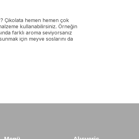
ar mı? Çikolata hemen hemen çok
malzeme kullanabilirsiniz. Örneğin
dışında farklı aroma seviyorsanız
er sunmak için meyve soslarını da