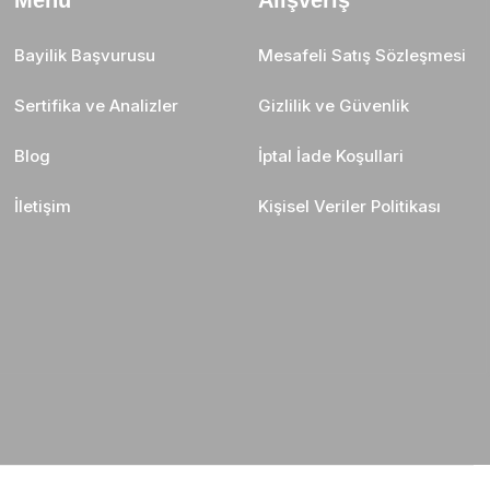
Menü
Alışveriş
Bayilik Başvurusu
Mesafeli Satış Sözleşmesi
Sertifika ve Analizler
Gizlilik ve Güvenlik
Blog
İptal İade Koşullari
İletişim
Kişisel Veriler Politikası