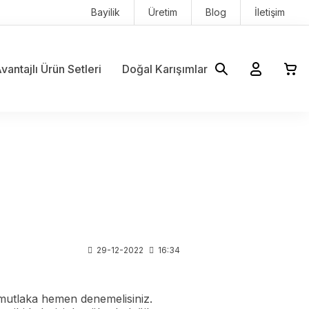
Bayilik
Üretim
Blog
İletişim
vantajlı Ürün Setleri
Doğal Karışımlar
29-12-2022
16:34
 mutlaka hemen denemelisiniz.