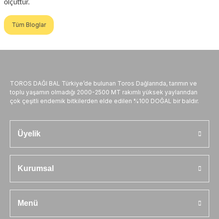
ölçüttür.
Tüm Bloglar
TOROS DAĞI BAL Türkiye’de bulunan Toros Dağlarında, tarımın ve
toplu yaşamın olmadığı 2000-2500 MT rakımlı yüksek yaylarından
çok çeşitli endemik bitkilerden elde edilen %100 DOĞAL bir baldır.
Üyelik
Kurumsal
Menü