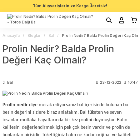
Tüm Alışverişlerinize Kargo Ücretsiz!
Anasayfa
Bloglar
Bal
Prolin Nedir? Balda Prolin Değeri Kaç Olma
Prolin Nedir? Balda Prolin
Değeri Kaç Olmalı?
Bal
23-12-2022
10:47
Prolin nedir
diye merak ediyorsanız bal içerisinde bulunan bu
besin değerini sizlere biraz anlatalım. Bal tüketen ve seven
insanlar mutlaka hayatlarında bir kez prolini duymuştur. Balın
kalitesini değerlendirmek için pek çok besin vardır ve prolin de
bunlardan birisidir. Tükettiğiniz balın ne kadar orijinal ve kaliteli