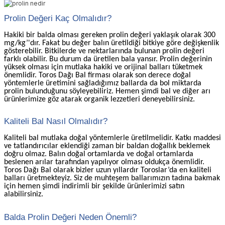
Prolin Değeri Kaç Olmalıdır?
Hakiki bir balda olması gereken prolin değeri yaklaşık olarak 300
mg/kg’'dır. Fakat bu değer balın üretildiği bitkiye göre değişkenlik
gösterebilir. Bitkilerde ve nektarlarında bulunan prolin değeri
farklı olabilir. Bu durum da üretilen bala yansır. Prolin değerinin
yüksek olması için mutlaka hakiki ve orijinal balları tüketmek
önemlidir. Toros Dağı Bal firması olarak son derece doğal
yöntemlerle üretimini sağladığımız ballarda da bol miktarda
prolin bulunduğunu söyleyebiliriz. Hemen şimdi bal ve diğer arı
ürünlerimize göz atarak organik lezzetleri deneyebilirsiniz.
Kaliteli Bal Nasıl Olmalıdır?
Kaliteli bal mutlaka doğal yöntemlerle üretilmelidir. Katkı maddesi
ve tatlandırıcılar eklendiği zaman bir baldan doğallık beklemek
doğru olmaz. Balın doğal ortamlarda ve doğal ortamlarda
beslenen arılar tarafından yapılıyor olması oldukça önemlidir.
Toros Dağı Bal olarak bizler uzun yıllardır Toroslar’da en kaliteli
balları üretmekteyiz. Siz de muhteşem ballarımızın tadına bakmak
için hemen şimdi indirimli bir şekilde ürünlerimizi satın
alabilirsiniz.
Balda Prolin Değeri Neden Önemli?