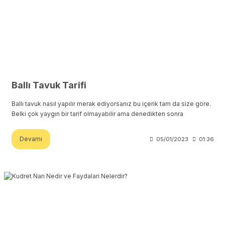
Ballı Tavuk Tarifi
Ballı tavuk nasıl yapılır merak ediyorsanız bu içerik tam da size göre.
Belki çok yaygın bir tarif olmayabilir ama denedikten sonra
Devamı
05/01/2023
01:36