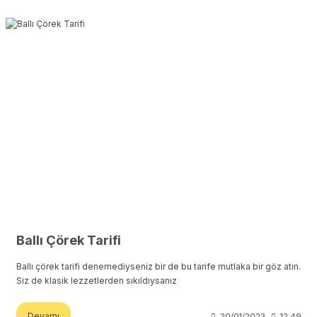
Ballı Çörek Tarifi
Ballı çörek tarifi denemediyseniz bir de bu tarife mutlaka bir göz atın.
Siz de klasik lezzetlerden sıkıldıysanız
Devamı
20/01/2023
12:49