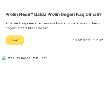
Prolin Nedir? Balda Prolin Değeri Kaç Olmalı?
Prolin nedir diye merak ediyorsanız bal içerisinde bulunan bu besin
değerini sizlere biraz anlatalım.
Devamı
23/12/2022
10:47