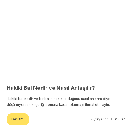
Hakiki Bal Nedir ve Nasıl Anlaşılır?
Hakiki bal nedir ve bir balın hakiki olduğunu nasıl anlarım diye
düşünüyorsanız içeriği sonuna kadar okumayı ihmal etmeyin.
Devamı
25/01/2023
06:07