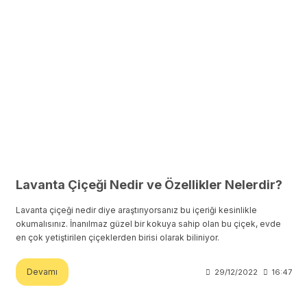
Lavanta Çiçeği Nedir ve Özellikler Nelerdir?
Lavanta çiçeği nedir diye araştırıyorsanız bu içeriği kesinlikle
okumalısınız. İnanılmaz güzel bir kokuya sahip olan bu çiçek, evde
en çok yetiştirilen çiçeklerden birisi olarak biliniyor.
Devamı
29/12/2022
16:47