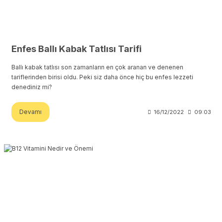
Enfes Ballı Kabak Tatlısı Tarifi
Ballı kabak tatlısı son zamanların en çok aranan ve denenen
tariflerinden birisi oldu. Peki siz daha önce hiç bu enfes lezzeti
denediniz mi?
Devamı
16/12/2022
09:03