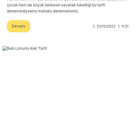
çocuk hem de büyük herkesin severek tükettiği bu tarifi
denemediyseniz mutlaka denemelisiniz.
Devamı
23/12/2022
11:21