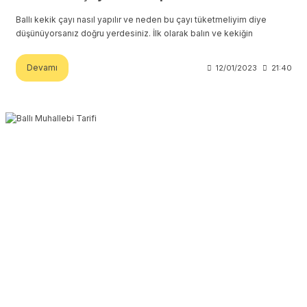
Ballı kekik çayı nasıl yapılır ve neden bu çayı tüketmeliyim diye
düşünüyorsanız doğru yerdesiniz. İlk olarak balın ve kekiğin
Devamı
12/01/2023
21:40