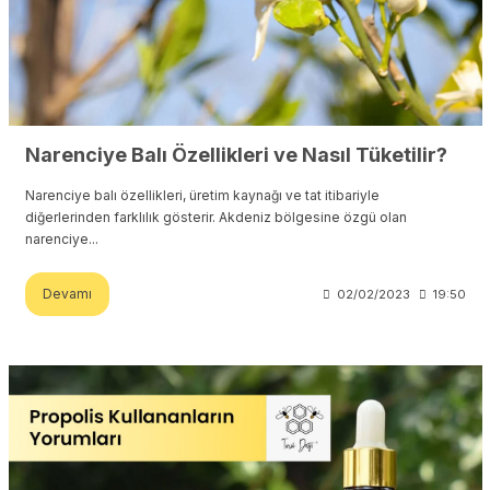
Narenciye Balı Özellikleri ve Nasıl Tüketilir?
Narenciye balı özellikleri, üretim kaynağı ve tat itibariyle
diğerlerinden farklılık gösterir. Akdeniz bölgesine özgü olan
narenciye...
Devamı
02/02/2023
19:50