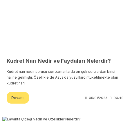
Kudret Narı Nedir ve Faydaları Nelerdir?
Kudret narı nedir sorusu son zamanlarda en çok sorulardan birisi
haline gelmiştir. Özellikle de Asya’da yüzyıllardır tüketilmekte olan
kudret narı
Devamı
05/01/2023
00:49