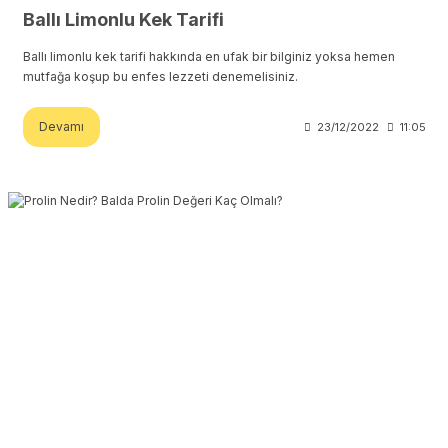
Ballı Limonlu Kek Tarifi
Ballı limonlu kek tarifi hakkında en ufak bir bilginiz yoksa hemen
mutfağa koşup bu enfes lezzeti denemelisiniz.
Devamı
23/12/2022
11:05