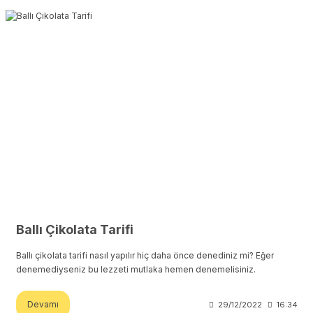
Ballı Çikolata Tarifi
Ballı çikolata tarifi nasıl yapılır hiç daha önce denediniz mi? Eğer
denemediyseniz bu lezzeti mutlaka hemen denemelisiniz.
Devamı
29/12/2022
16:34