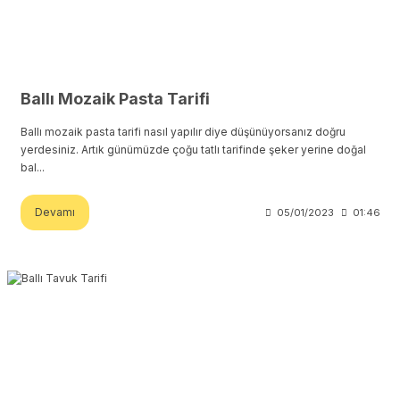
Ballı Mozaik Pasta Tarifi
Ballı mozaik pasta tarifi nasıl yapılır diye düşünüyorsanız doğru
yerdesiniz. Artık günümüzde çoğu tatlı tarifinde şeker yerine doğal
bal...
Devamı
05/01/2023
01:46