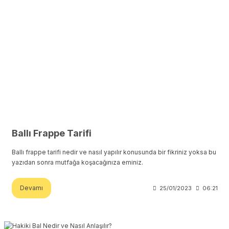
Ballı Frappe Tarifi
Ballı frappe tarifi nedir ve nasıl yapılır konusunda bir fikriniz yoksa bu
yazıdan sonra mutfağa koşacağınıza eminiz.
Devamı
25/01/2023
06:21