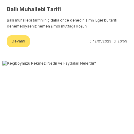
Ballı Muhallebi Tarifi
Ballı muhallebi tarifini hiç daha önce denediniz mi? Eğer bu tarifi
denemediyseniz hemen şimdi mutfağa koşun.
Devamı
12/01/2023
20:59