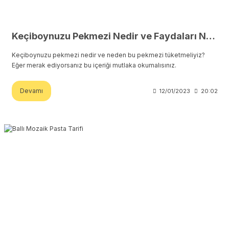
Keçiboynuzu Pekmezi Nedir ve Faydaları Nelerdir?
Keçiboynuzu pekmezi nedir ve neden bu pekmezi tüketmeliyiz?
Eğer merak ediyorsanız bu içeriği mutlaka okumalısınız.
Devamı
12/01/2023
20:02