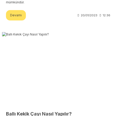
mümkündür.
Devamı
20/01/2023
12:36
Ballı Kekik Çayı Nasıl Yapılır?