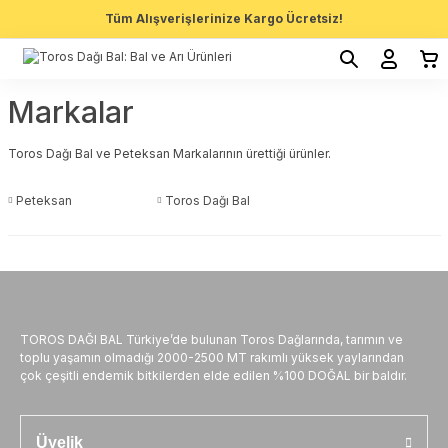
Tüm Alışverişlerinize Kargo Ücretsiz!
Markalar
Toros Dağı Bal
ve Peteksan Markalarının ürettiği ürünler.
Peteksan
Toros Dağı Bal
TOROS DAĞI BAL Türkiye’de bulunan Toros Dağlarında, tarımın ve
toplu yaşamın olmadığı 2000-2500 MT rakımlı yüksek yaylarından
çok çeşitli endemik bitkilerden elde edilen %100 DOĞAL bir baldır.
Üyelik