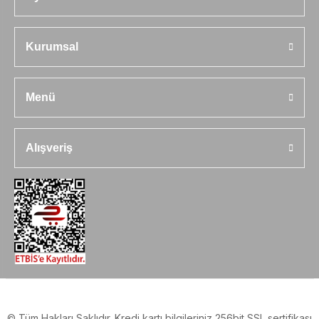
Kurumsal
Menü
Alışveriş
© Tüm Hakları Saklıdır. Kredi kartı bilgileriniz 256bit SSL sertifikası