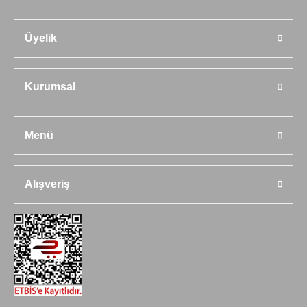
Üyelik
Kurumsal
Menü
Alışveriş