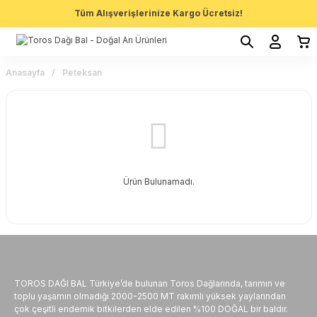
Tüm Alışverişlerinize Kargo Ücretsiz!
Anasayfa
Peteksan
Ürün Bulunamadı.
TOROS DAĞI BAL Türkiye’de bulunan Toros Dağlarında, tarımın ve
toplu yaşamın olmadığı 2000-2500 MT rakımlı yüksek yaylarından
çok çeşitli endemik bitkilerden elde edilen %100 DOĞAL bir baldır.