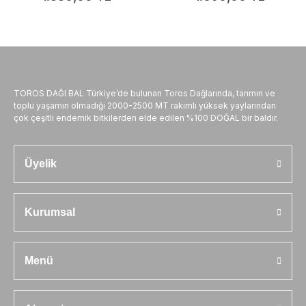
TOROS DAĞI BAL Türkiye’de bulunan Toros Dağlarında, tarımın ve
toplu yaşamın olmadığı 2000-2500 MT rakımlı yüksek yaylarından
çok çeşitli endemik bitkilerden elde edilen %100 DOĞAL bir baldır.
Üyelik
Kurumsal
Menü