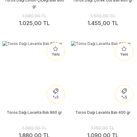
Toros Dağı Limon Çiçeği Balı 860
Toros Dağı Çörek Otu Balı 860 gr
gr
1.080,00 TL
1.530,00 TL
1.025,00 TL
1.455,00 TL
Yeni
Yeni
%5
%5
Toros Dağı Lavanta Balı 860 gr
Toros Dağı Lavanta Balı 400 gr
1.980,00 TL
1.150,00 TL
1.880,00 TL
1.090,00 TL