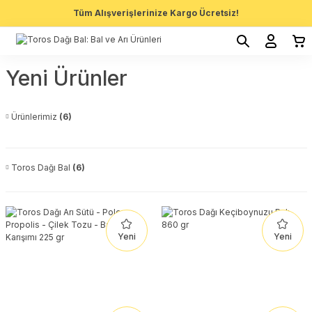
Tüm Alışverişlerinize Kargo Ücretsiz!
Yeni Ürünler
Ürünlerimiz
(6)
Toros Dağı Bal
(6)
Yeni
Yeni