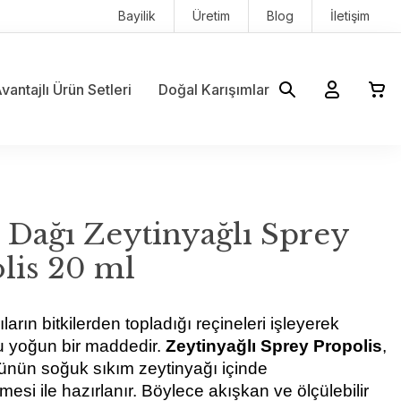
Bayilik
Üretim
Blog
İletişim
vantajlı Ürün Setleri
Doğal Karışımlar
 Dağı Zeytinyağlı Sprey
lis 20 ml
ıların bitkilerden topladığı reçineleri işleyerek 
 yoğun bir maddedir. 
Zeytinyağlı Sprey Propolis
, 
ünün soğuk sıkım zeytinyağı içinde 
esi ile hazırlanır. Böylece akışkan ve ölçülebilir 