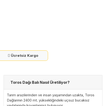
Ücretsiz Kargo
Toros Dağı Balı Nasıl Üretiliyor?
Tarım arazilerinden ve insan yaşamından uzakta, Toros
Dağlarının 2400 mt. yüksekliğindeki uçsuz bucaksız
yaylalarında kovanlarımız bulunuyor.