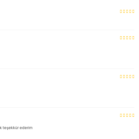
çok teşekkür ederim