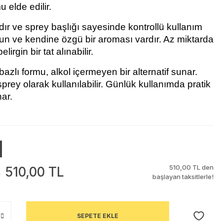
u elde edilir.
dır ve sprey başlığı sayesinde kontrollü kullanım 
un ve kendine özgü bir aroması vardır. Az miktarda 
lirgin bir tat alınabilir.
azlı formu, alkol içermeyen bir alternatif sunar. 
rey olarak kullanılabilir. Günlük kullanımda pratik 
nar.
510,00 TL den
510,00 TL
L
başlayan taksitlerle!
SEPETE EKLE