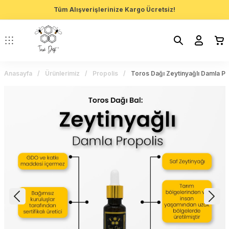
Tüm Alışverişlerinize Kargo Ücretsiz!
Anasayfa
Ürünlerimiz
Propolis
Toros Dağı Zeytinyağlı Damla Pr