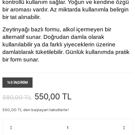
kontrollü kullanım sağlar. Yoğun ve kendine özgü 
bir aroması vardır. Az miktarda kullanımla belirgin 
bir tat alınabilir.
Zeytinyağı bazlı formu, alkol içermeyen bir 
alternatif sunar. Doğrudan damla olarak 
kullanılabilir ya da farklı yiyeceklerin üzerine 
damlatılarak tüketilebilir. Günlük kullanımda pratik 
bir form sunar.
%5 İNDİRİM
550,00 TL
580,00 TL
550,00 TL den başlayan taksitlerle!