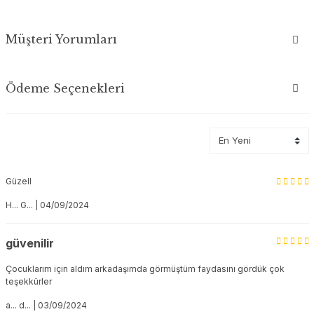
Müşteri Yorumları
Ödeme Seçenekleri
Güzell
H... G... | 04/09/2024
güvenilir
Çocuklarım için aldım arkadaşımda görmüştüm faydasını gördük çok
teşekkürler
a... d... | 03/09/2024