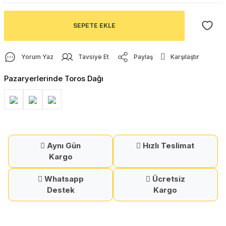
SEPETE EKLE
Yorum Yaz
Tavsiye Et
Paylaş
Karşılaştır
Pazaryerlerinde Toros Dağı
Aynı Gün
Hızlı Teslimat
Kargo
Whatsapp
Ücretsiz
Destek
Kargo