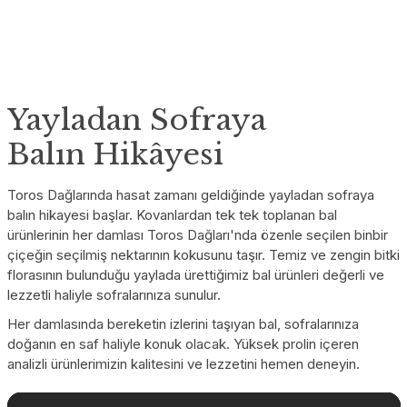
Yayladan Sofraya
Balın Hikâyesi
Toros Dağlarında hasat zamanı geldiğinde yayladan sofraya
balın hikayesi başlar. Kovanlardan tek tek toplanan bal
ürünlerinin her damlası Toros Dağları'nda özenle seçilen binbir
çiçeğin seçilmiş nektarının kokusunu taşır. Temiz ve zengin bitki
florasının bulunduğu yaylada ürettiğimiz bal ürünleri değerli ve
lezzetli haliyle sofralarınıza sunulur.
Her damlasında bereketin izlerini taşıyan bal, sofralarınıza
doğanın en saf haliyle konuk olacak. Yüksek prolin içeren
analizli ürünlerimizin kalitesini ve lezzetini hemen deneyin.