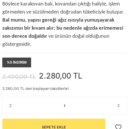
Böylece karakovan balı, kovandan çıktığı haliyle, işlem
görmeden ve süzülmeden doğrudan tüketiciyle buluşur.
Bal mumu, yapısı gereği ağız ısısıyla yumuşayarak
sakızımsı bir kıvam alır; bu nedenle ağızda erimemesi
son derece doğaldır
ve ürünün doğal olduğunun
göstergesidir.
%5 İNDİRİM
2.280,00 TL
2.400,00 TL
2.280,00 TL den başlayan taksitlerle!
SEPETE EKLE