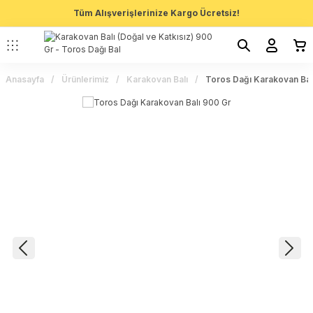
Tüm Alışverişlerinize Kargo Ücretsiz!
Anasayfa
Ürünlerimiz
Karakovan Balı
Toros Dağı Karakovan Bal