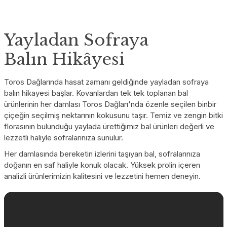
Yayladan Sofraya
Balın Hikâyesi
Toros Dağlarında hasat zamanı geldiğinde yayladan sofraya
balın hikayesi başlar. Kovanlardan tek tek toplanan bal
ürünlerinin her damlası Toros Dağları'nda özenle seçilen binbir
çiçeğin seçilmiş nektarının kokusunu taşır. Temiz ve zengin bitki
florasının bulunduğu yaylada ürettiğimiz bal ürünleri değerli ve
lezzetli haliyle sofralarınıza sunulur.
Her damlasında bereketin izlerini taşıyan bal, sofralarınıza
doğanın en saf haliyle konuk olacak. Yüksek prolin içeren
analizli ürünlerimizin kalitesini ve lezzetini hemen deneyin.