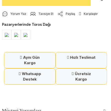
Yorum Yaz
Tavsiye Et
Paylaş
Karşılaştır
Pazaryerlerinde Toros Dağı
Aynı Gün
Hızlı Teslimat
Kargo
Whatsapp
Ücretsiz
Destek
Kargo
Müşteri Yorumları