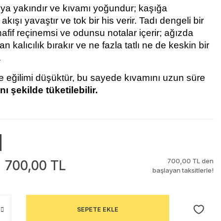
ya yakındır ve kıvamı yoğundur; kaşığa 
akışı yavaştır ve tok bir his verir. Tadı dengeli bir 
hafif reçinemsi ve odunsu notalar içerir; ağızda 
 kalıcılık bırakır ve ne fazla tatlı ne de keskin bir 
.
e eğilimi düşüktür, bu sayede kıvamını uzun süre 
nı şekilde tüketilebilir.
700,00 TL den
700,00 TL
başlayan taksitlerle!
SEPETE EKLE