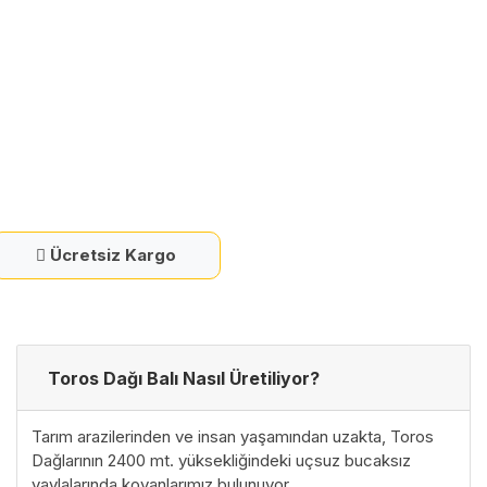
Ücretsiz Kargo
Toros Dağı Balı Nasıl Üretiliyor?
Tarım arazilerinden ve insan yaşamından uzakta, Toros
Dağlarının 2400 mt. yüksekliğindeki uçsuz bucaksız
yaylalarında kovanlarımız bulunuyor.