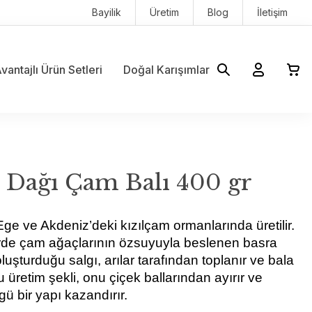
Bayilik
Üretim
Blog
İletişim
vantajlı Ürün Setleri
Doğal Karışımlar
 Dağı Çam Balı 400 gr
Ege ve Akdeniz’deki kızılçam ormanlarında üretilir. 
rde çam ağaçlarının özsuyuyla beslenen basra 
luşturduğu salgı, arılar tarafından toplanır ve bala 
 üretim şekli, onu çiçek ballarından ayırır ve 
ü bir yapı kazandırır.