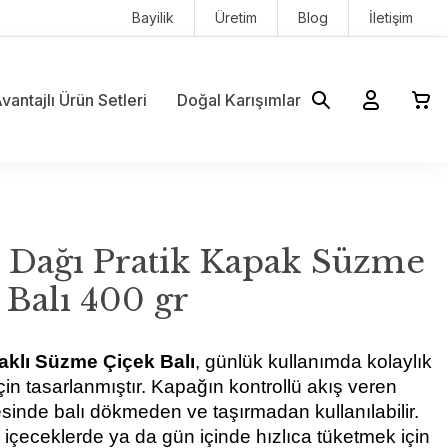
Bayilik
Üretim
Blog
İletişim
vantajlı Ürün Setleri
Doğal Karışımlar
 Dağı Pratik Kapak Süzme
 Balı 400 gr
aklı Süzme Çiçek Balı
, günlük kullanımda kolaylık 
in tasarlanmıştır. Kapağın kontrollü akış veren 
sinde balı dökmeden ve taşırmadan kullanılabilir. 
 içeceklerde ya da gün içinde hızlıca tüketmek için 