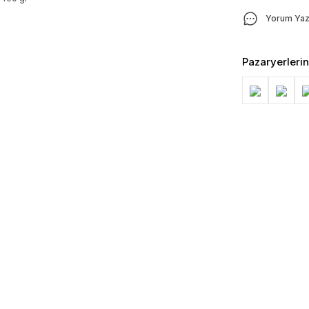
Yorum Ya
Pazaryerleri