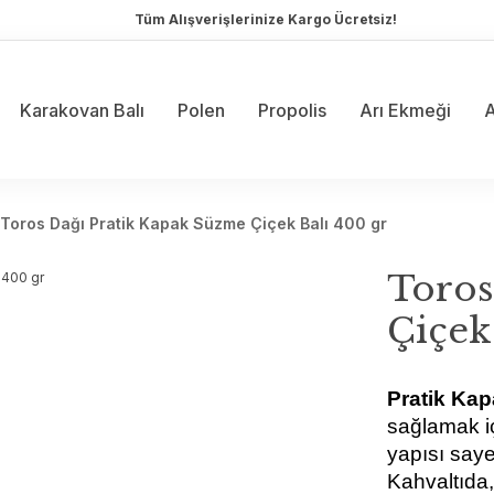
Tüm Alışverişlerinize Kargo Ücretsiz!
Karakovan Balı
Polen
Propolis
Arı Ekmeği
A
Toros Dağı Pratik Kapak Süzme Çiçek Balı 400 gr
Toros
Çiçek
Pratik Kap
sağlamak iç
yapısı saye
Kahvaltıda,