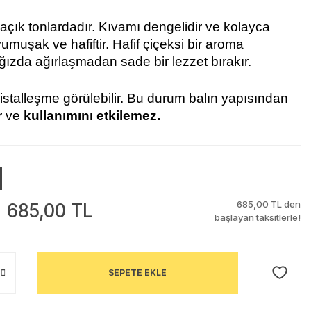
 açık tonlardadır. Kıvamı dengelidir ve kolayca 
umuşak ve hafiftir. Hafif çiçeksi bir aroma 
 ağızda ağırlaşmadan sade bir lezzet bırakır.
stalleşme görülebilir. Bu durum balın yapısından 
 ve 
kullanımını etkilemez.
685,00 TL den
685,00 TL
başlayan taksitlerle!
SEPETE EKLE