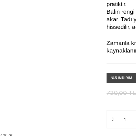
pratiktir.
Balın rengi
akar. Tadı y
hissedilir,
Zamanla kri
kaynaklanır
%5 İNDİRİM
720,00 TL