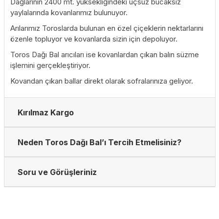
Dağlarının 2400 mt. yüksekliğindeki uçsuz bucaksız
yaylalarında kovanlarımız bulunuyor.
Arılarımız Toroslarda bulunan en özel çiçeklerin nektarlarını
özenle topluyor ve kovanlarda sizin için depoluyor.
Toros Dağı Bal arıcıları ise kovanlardan çıkan balın süzme
işlemini gerçekleştiriyor.
Kovandan çıkan ballar direkt olarak sofralarınıza geliyor.
Kırılmaz Kargo
Neden Toros Dağı Bal’ı Tercih Etmelisiniz?
Soru ve Görüşleriniz