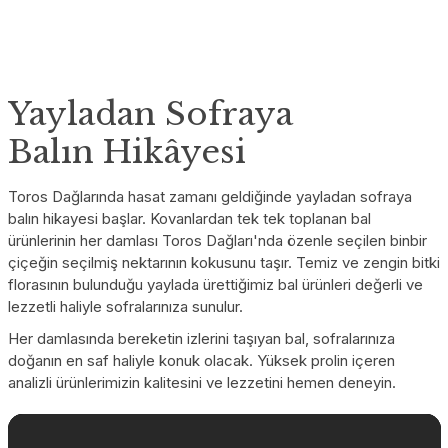
Yayladan Sofraya
Balın Hikâyesi
Toros Dağlarında hasat zamanı geldiğinde yayladan sofraya
balın hikayesi başlar. Kovanlardan tek tek toplanan bal
ürünlerinin her damlası Toros Dağları'nda özenle seçilen binbir
çiçeğin seçilmiş nektarının kokusunu taşır. Temiz ve zengin bitki
florasının bulunduğu yaylada ürettiğimiz bal ürünleri değerli ve
lezzetli haliyle sofralarınıza sunulur.
Her damlasında bereketin izlerini taşıyan bal, sofralarınıza
doğanın en saf haliyle konuk olacak. Yüksek prolin içeren
analizli ürünlerimizin kalitesini ve lezzetini hemen deneyin.