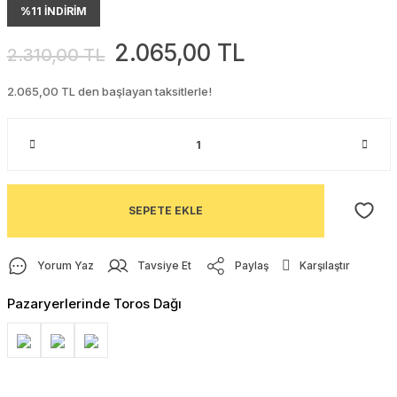
%11 İNDİRİM
2.065,00 TL
2.310,00 TL
2.065,00 TL den başlayan taksitlerle!
SEPETE EKLE
Yorum Yaz
Tavsiye Et
Paylaş
Karşılaştır
Pazaryerlerinde Toros Dağı