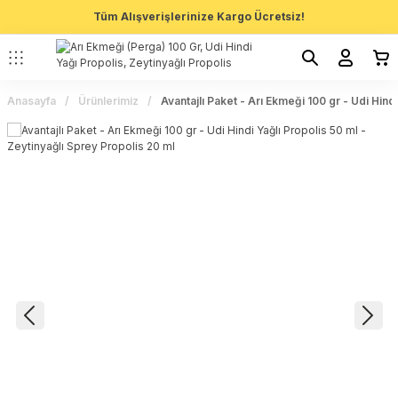
Tüm Alışverişlerinize Kargo Ücretsiz!
Anasayfa
Ürünlerimiz
Avantajlı Paket - Arı Ekmeği 100 gr - Udi Hind