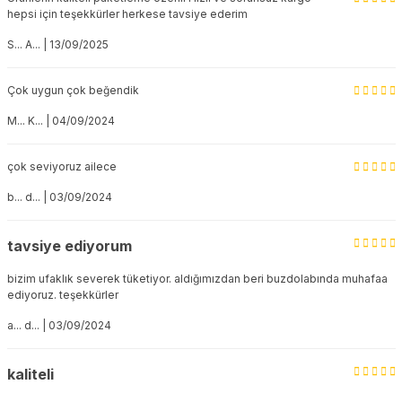
hepsi için teşekkürler herkese tavsiye ederim
S... A... | 13/09/2025
Çok uygun çok beğendik
M... K... | 04/09/2024
çok seviyoruz ailece
b... d... | 03/09/2024
tavsiye ediyorum
bizim ufaklık severek tüketiyor. aldığımızdan beri buzdolabında muhafaa
ediyoruz. teşekkürler
a... d... | 03/09/2024
kaliteli