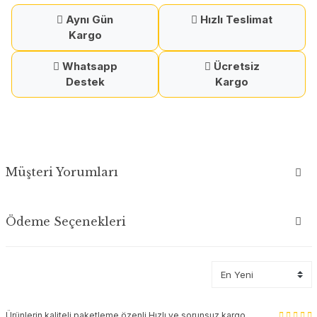
Aynı Gün
Hızlı Teslimat
Kargo
Whatsapp
Ücretsiz
Destek
Kargo
Müşteri Yorumları
Ödeme Seçenekleri
Ürünlerin kaliteli paketleme özenli Hızlı ve sorunsuz kargo