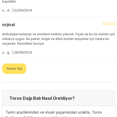
bayıldıkk
n... d... | 02/09/2024
orjinal
Ambalajlar kullanışlı ve ürünlerin kalitesi yüksek. Fiyatı da bu tür ürünler için
oldukça uygun. Bu paket, doğal ve etkili ürünler arayanlar için harika bir
seçenek. Kesinlikle tavsiye
a... g... | 28/08/2024
Yorum Yaz
Toros Dağı Balı Nasıl Üretiliyor?
Tarım arazilerinden ve insan yaşamından uzakta, Toros