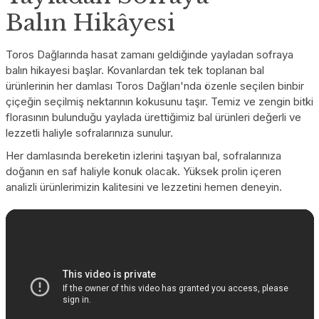
Balın Hikâyesi
Toros Dağlarında hasat zamanı geldiğinde yayladan sofraya
balın hikayesi başlar. Kovanlardan tek tek toplanan bal
ürünlerinin her damlası Toros Dağları'nda özenle seçilen binbir
çiçeğin seçilmiş nektarının kokusunu taşır. Temiz ve zengin bitki
florasının bulunduğu yaylada ürettiğimiz bal ürünleri değerli ve
lezzetli haliyle sofralarınıza sunulur.
Her damlasında bereketin izlerini taşıyan bal, sofralarınıza
doğanın en saf haliyle konuk olacak. Yüksek prolin içeren
analizli ürünlerimizin kalitesini ve lezzetini hemen deneyin.