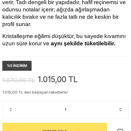
verir. Tadı dengeli bir yapıdadır, hafif reçinemsi ve 
odunsu notalar içerir; ağızda ağırlaşmadan 
kalıcılık bırakır ve ne fazla tatlı ne de keskin bir 
profil sunar.
Kristalleşme eğilimi düşüktür, bu sayede kıvamını 
uzun süre korur ve 
aynı şekilde tüketilebilir.
%5 İNDİRİM
1.015,00 TL
1.070,00 TL
1.015,00 TL den başlayan taksitlerle!