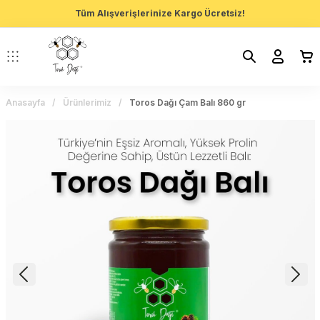
Tüm Alışverişlerinize Kargo Ücretsiz!
Anasayfa
Ürünlerimiz
Toros Dağı Çam Balı 860 gr