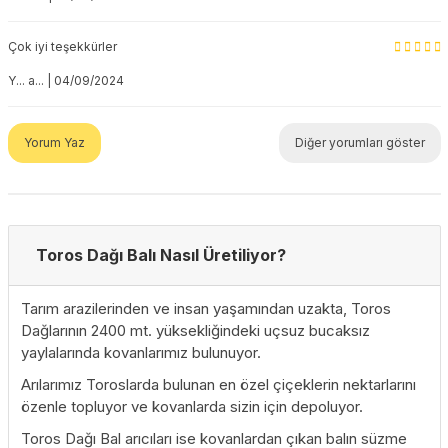
Çok iyi teşekkürler
Y... a... | 04/09/2024
Yorum Yaz
Diğer yorumları göster
Toros Dağı Balı Nasıl Üretiliyor?
Tarım arazilerinden ve insan yaşamından uzakta, Toros
Dağlarının 2400 mt. yüksekliğindeki uçsuz bucaksız
yaylalarında kovanlarımız bulunuyor.
Arılarımız Toroslarda bulunan en özel çiçeklerin nektarlarını
özenle topluyor ve kovanlarda sizin için depoluyor.
Toros Dağı Bal arıcıları ise kovanlardan çıkan balın süzme