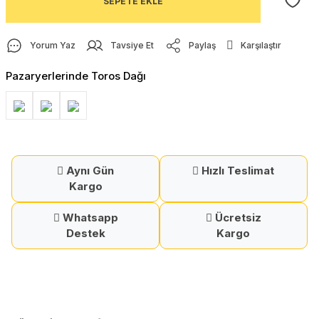
SEPETE EKLE
Yorum Yaz
Tavsiye Et
Paylaş
Karşılaştır
Pazaryerlerinde Toros Dağı
Aynı Gün
Hızlı Teslimat
Kargo
Whatsapp
Ücretsiz
Destek
Kargo