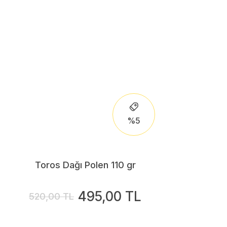
%5
Toros Dağı Polen 110 gr
495,00 TL
520,00 TL