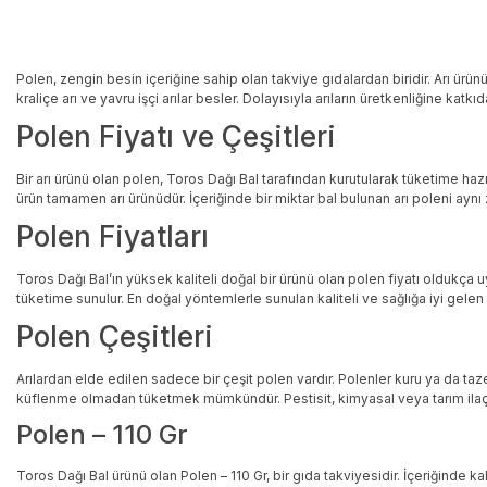
Polen, zengin besin içeriğine sahip olan takviye gıdalardan biridir. Arı ürünü
kraliçe arı ve yavru işçi arılar besler. Dolayısıyla arıların üretkenliğine k
Polen Fiyatı ve Çeşitleri
Bir arı ürünü olan polen, Toros Dağı Bal tarafından kurutularak tüketime hazır
ürün tamamen arı ürünüdür. İçeriğinde bir miktar bal bulunan arı poleni aynı 
Polen Fiyatları
Toros Dağı Bal’ın yüksek kaliteli doğal bir ürünü olan polen fiyatı oldukça 
tüketime sunulur. En doğal yöntemlerle sunulan kaliteli ve sağlığa iyi gelen 
Polen Çeşitleri
Arılardan elde edilen sadece bir çeşit polen vardır. Polenler kuru ya da taz
küflenme olmadan tüketmek mümkündür. Pestisit, kimyasal veya tarım ilaçl
Polen – 110 Gr
Toros Dağı Bal ürünü olan Polen – 110 Gr, bir gıda takviyesidir. İçeriğinde 