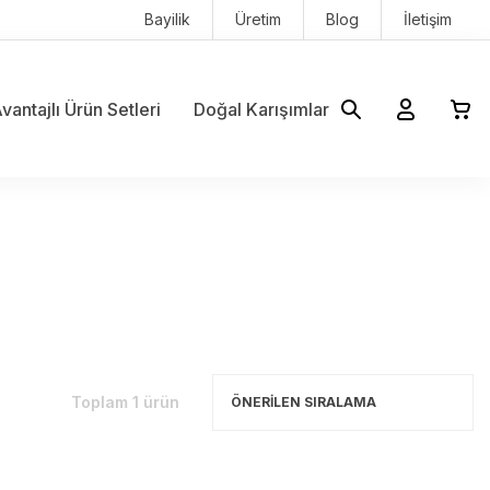
Bayilik
Üretim
Blog
İletişim
vantajlı Ürün Setleri
Doğal Karışımlar
Toplam 1 ürün