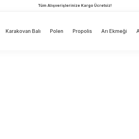
Tüm Alışverişlerinize Kargo Ücretsiz!
Karakovan Balı
Polen
Propolis
Arı Ekmeği
A