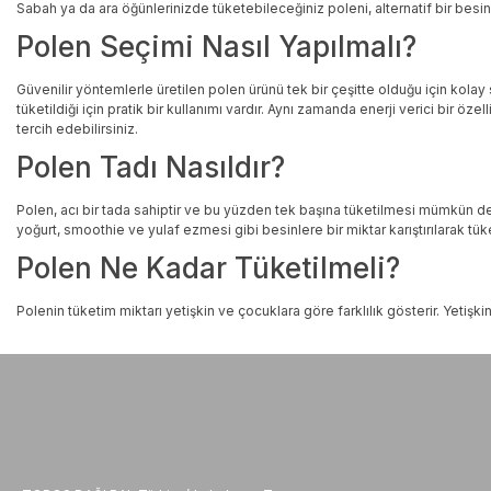
Sabah ya da ara öğünlerinizde tüketebileceğiniz poleni, alternatif bir besin 
Polen Seçimi Nasıl Yapılmalı?
Güvenilir yöntemlerle üretilen polen ürünü tek bir çeşitte olduğu için kol
tüketildiği için pratik bir kullanımı vardır. Aynı zamanda enerji verici bir öze
tercih edebilirsiniz.
Polen Tadı Nasıldır?
Polen, acı bir tada sahiptir ve bu yüzden tek başına tüketilmesi mümkün değil
yoğurt, smoothie ve yulaf ezmesi gibi besinlere bir miktar karıştırılarak tük
Polen Ne Kadar Tüketilmeli?
Polenin tüketim miktarı yetişkin ve çocuklara göre farklılık gösterir. Yetişki