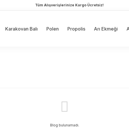
Tüm Alışverişlerinize Kargo Ücretsiz!
Karakovan Balı
Polen
Propolis
Arı Ekmeği
A
Blog bulunamadı.