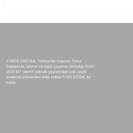
TOROS DAĞI BAL Türkiye’de bulunan Toros
Dağlarında, tarımın ve toplu yaşamın olmadığı 2000-
2500 MT rakımlı yüksek yaylarından çok çeşitli
endemik bitkilerden elde edilen %100 DOĞAL bir
baldır.