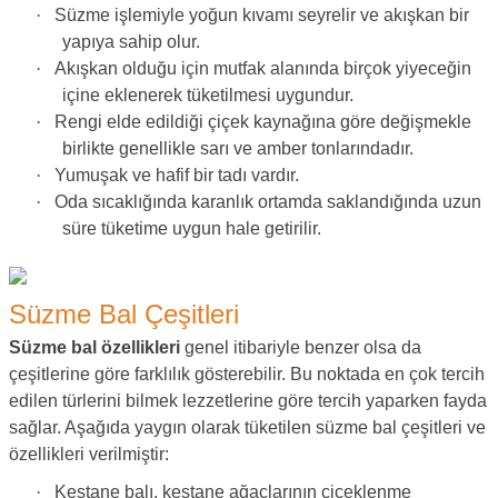
·
Süzme işlemiyle yoğun kıvamı seyrelir ve akışkan bir
yapıya sahip olur.
·
Akışkan olduğu için mutfak alanında birçok yiyeceğin
içine eklenerek tüketilmesi uygundur.
·
Rengi elde edildiği çiçek kaynağına göre değişmekle
birlikte genellikle sarı ve amber tonlarındadır.
·
Yumuşak ve hafif bir tadı vardır.
·
Oda sıcaklığında karanlık ortamda saklandığında uzun
süre tüketime uygun hale getirilir.
Süzme Bal Çeşitleri
Süzme bal özellikleri
genel itibariyle benzer olsa da
çeşitlerine göre farklılık gösterebilir. Bu noktada en çok tercih
edilen türlerini bilmek lezzetlerine göre tercih yaparken fayda
sağlar. Aşağıda yaygın olarak tüketilen süzme bal çeşitleri ve
özellikleri verilmiştir:
·
Kestane balı, kestane ağaçlarının çiçeklenme