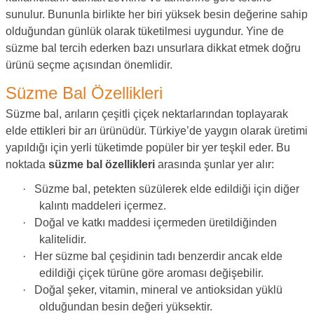
sunulur. Bununla birlikte her biri yüksek besin değerine sahip
olduğundan günlük olarak tüketilmesi uygundur. Yine de
süzme bal tercih ederken bazı unsurlara dikkat etmek doğru
ürünü seçme açısından önemlidir.
Süzme Bal Özellikleri
Süzme bal, arıların çeşitli çiçek nektarlarından toplayarak
elde ettikleri bir arı ürünüdür. Türkiye’de yaygın olarak üretimi
yapıldığı için yerli tüketimde popüler bir yer teşkil eder. Bu
noktada
süzme bal özellikleri
arasında şunlar yer alır:
·
Süzme bal, petekten süzülerek elde edildiği için diğer
kalıntı maddeleri içermez.
·
Doğal ve katkı maddesi içermeden üretildiğinden
kalitelidir.
·
Her süzme bal çeşidinin tadı benzerdir ancak elde
edildiği çiçek türüne göre aroması değişebilir.
·
Doğal şeker, vitamin, mineral ve antioksidan yüklü
olduğundan besin değeri yüksektir.