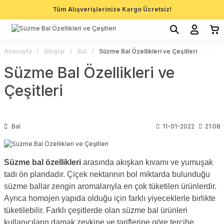
Tüm Alışverişlerinize Kargo Ücretsiz!
Anasayfa
Bloglar
Bal
Süzme Bal Özellikleri ve Çeşitleri
Süzme Bal Özellikleri ve
Çeşitleri
Bal
11-01-2022
21:08
Süzme bal özellikleri
arasında akışkan kıvamı ve yumuşak
tadı ön plandadır. Çiçek nektarının bol miktarda bulunduğu
süzme ballar zengin aromalarıyla en çok tüketilen ürünlerdir.
Ayrıca homojen yapıda olduğu için farklı yiyeceklerle birlikte
tüketilebilir. Farklı çeşitlerde olan süzme bal ürünleri
kullanıcıların damak zevkine ve tariflerine göre tercihe