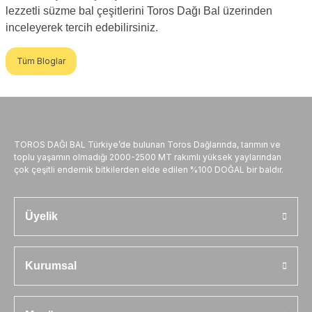
lezzetli süzme bal çeşitlerini Toros Dağı Bal üzerinden
inceleyerek tercih edebilirsiniz.
Tüm Bloglar
TOROS DAĞI BAL Türkiye’de bulunan Toros Dağlarında, tarımın ve
toplu yaşamın olmadığı 2000-2500 MT rakımlı yüksek yaylarından
çok çeşitli endemik bitkilerden elde edilen %100 DOĞAL bir baldır.
Üyelik
Kurumsal