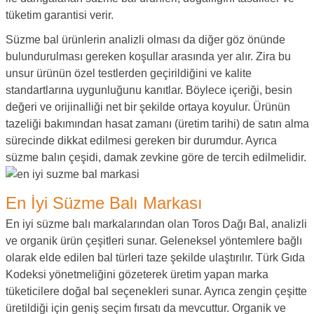
tüketim garantisi verir.
Süzme bal ürünlerin analizli olması da diğer göz önünde
bulundurulması gereken koşullar arasında yer alır. Zira bu
unsur ürünün özel testlerden geçirildiğini ve kalite
standartlarına uygunluğunu kanıtlar. Böylece içeriği, besin
değeri ve orijinalliği net bir şekilde ortaya koyulur. Ürünün
tazeliği bakımından hasat zamanı (üretim tarihi) de satın alma
sürecinde dikkat edilmesi gereken bir durumdur. Ayrıca
süzme balın çeşidi, damak zevkine göre de tercih edilmelidir.
En İyi Süzme Balı Markası
En iyi süzme balı markalarından olan Toros Dağı Bal, analizli
ve organik ürün çeşitleri sunar. Geleneksel yöntemlere bağlı
olarak elde edilen bal türleri taze şekilde ulaştırılır. Türk Gıda
Kodeksi yönetmeliğini gözeterek üretim yapan marka
tüketicilere doğal bal seçenekleri sunar. Ayrıca zengin çeşitte
üretildiği için geniş seçim fırsatı da mevcuttur. Organik ve