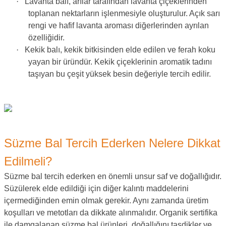
·
Lavanta balı, arılar tarafından lavanta çiçeklerinden
toplanan nektarların işlenmesiyle oluşturulur. Açık sarı
rengi ve hafif lavanta aroması diğerlerinden ayrılan
özelliğidir.
·
Kekik balı, kekik bitkisinden elde edilen ve ferah koku
yayan bir üründür. Kekik çiçeklerinin aromatik tadını
taşıyan bu çeşit yüksek besin değeriyle tercih edilir.
Süzme Bal Tercih Ederken Nelere Dikkat
Edilmeli?
Süzme bal tercih ederken en önemli unsur saf ve doğallığıdır.
Süzülerek elde edildiği için diğer kalıntı maddelerini
içermediğinden emin olmak gerekir. Aynı zamanda üretim
koşulları ve metotları da dikkate alınmalıdır. Organik sertifika
ile damgalanan süzme bal ürünleri, doğallığını tasdikler ve