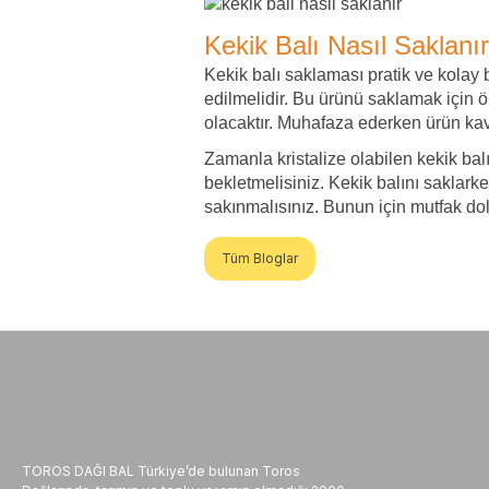
Kekik Balı Nasıl Saklanı
Kekik balı saklaması pratik ve kolay
edilmelidir. Bu ürünü saklamak için ö
olacaktır. Muhafaza ederken ürün ka
Zamanla kristalize olabilen kekik ba
bekletmelisiniz. Kekik balını saklark
sakınmalısınız. Bunun için mutfak dola
Tüm Bloglar
TOROS DAĞI BAL Türkiye’de bulunan Toros