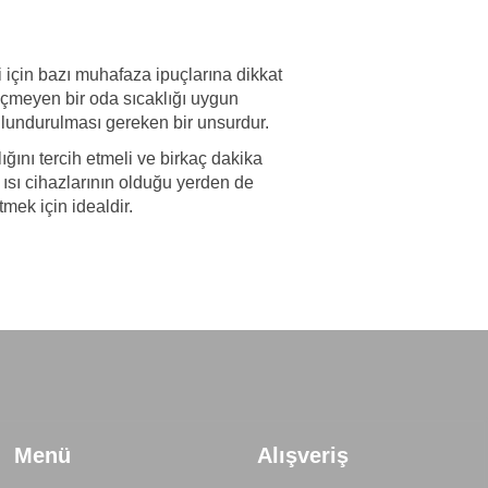
 için bazı muhafaza ipuçlarına dikkat
geçmeyen bir oda sıcaklığı uygun
lundurulması gereken bir unsurdur.
ını tercih etmeli ve birkaç dakika
 ısı cihazlarının olduğu yerden de
mek için idealdir.
Menü
Alışveriş