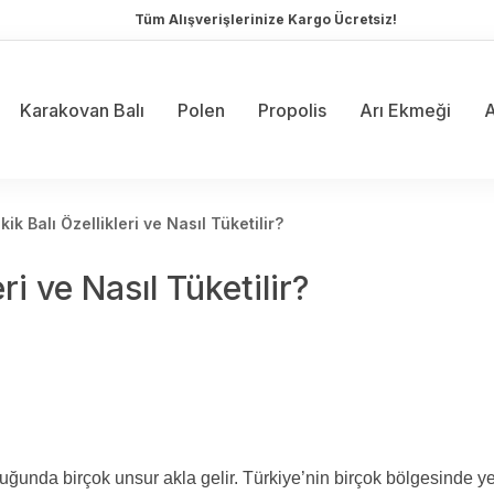
Tüm Alışverişlerinize Kargo Ücretsiz!
Karakovan Balı
Polen
Propolis
Arı Ekmeği
A
kik Balı Özellikleri ve Nasıl Tüketilir?
ri ve Nasıl Tüketilir?
ğunda birçok unsur akla gelir. Türkiye’nin birçok bölgesinde yet