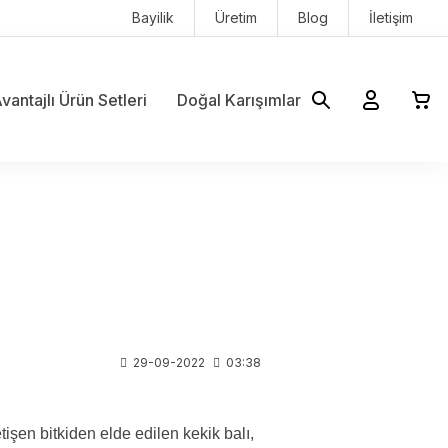
Bayilik
Üretim
Blog
İletişim
vantajlı Ürün Setleri
Doğal Karışımlar
29-09-2022
03:38
işen bitkiden elde edilen kekik balı,