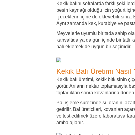
Kekik balını sofralarda farklı şekil
besin kaynağı olduğu için yoğurt içine 
içeceklerin içine de ekleyebilirsiniz. 
Aynı zamanda kek, kurabiye ve pasta g
Meyvelerle uyumlu bir tada sahip olan 
kahvaltıda ya da gün içinde bir tatlı 
balı eklemek de uygun bir seçimdir.
Kekik Balı Üretimi Nasıl 
Kekik balı üretimi, kekik bitkisinin ç
görür. Arıların nektar toplamasıyla b
topladıktan sonra kovanlarına dönen ar
Bal işleme sürecinde su oranını azalt
getirilir. Bal üreticileri, kovanları 
ve test edilmek üzere laboratuvarlara
ambalajlanır.