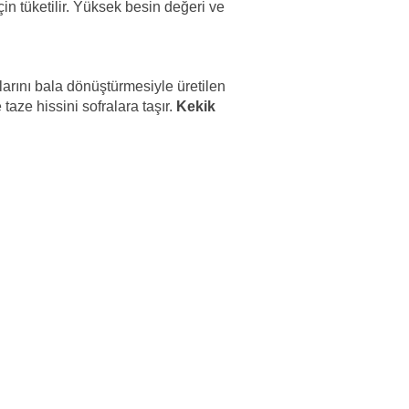
in tüketilir. Yüksek besin değeri ve
rlarını bala dönüştürmesiyle üretilen
 taze hissini sofralara taşır.
Kekik