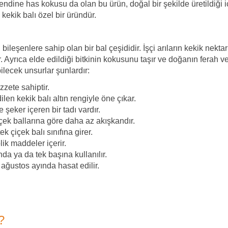
endine has kokusu da olan bu ürün, doğal bir şekilde üretildiği iç
 kekik balı özel bir üründür.
ileşenlere sahip olan bir bal çeşididir. İşçi arıların kekik nekta
ir. Ayrıca elde edildiği bitkinin kokusunu taşır ve doğanın ferah ve
ilecek unsurlar şunlardır:
zzete sahiptir.
ilen kekik balı altın rengiyle öne çıkar.
şeker içeren bir tadı vardır.
çek ballarına göre daha az akışkandır.
ek çiçek balı sınıfına girer.
ik maddeler içerir.
da ya da tek başına kullanılır.
ağustos ayında hasat edilir.
?