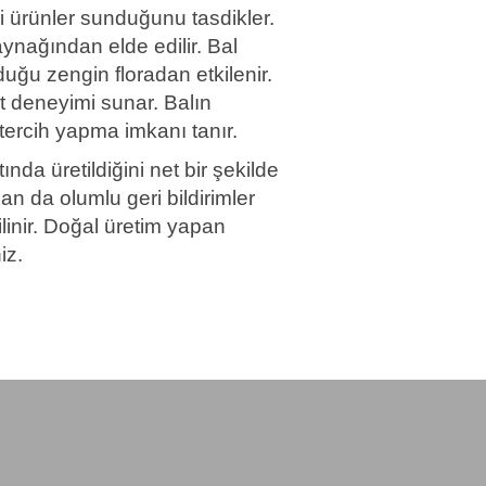
li ürünler sunduğunu tasdikler.
aynağından elde edilir. Bal
uğu zengin floradan etkilenir.
t deneyimi sunar. Balın
i tercih yapma imkanı tanır.
nda üretildiğini net bir şekilde
an da olumlu geri bildirimler
bilinir. Doğal üretim yapan
iz.