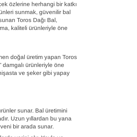
çek özlerine herhangi bir katkı
ünleri sunmak, güvenilir bal
r sunan Toros Dağı Bal,
rma, kaliteli ürünleriyle öne
amamen doğal üretim yapan Toros
l” damgalı ürünleriyle öne
, nişasta ve şeker gibi yapay
ünler sunar. Bal üretimini
adır. Uzun yıllardan bu yana
üveni bir arada sunar.