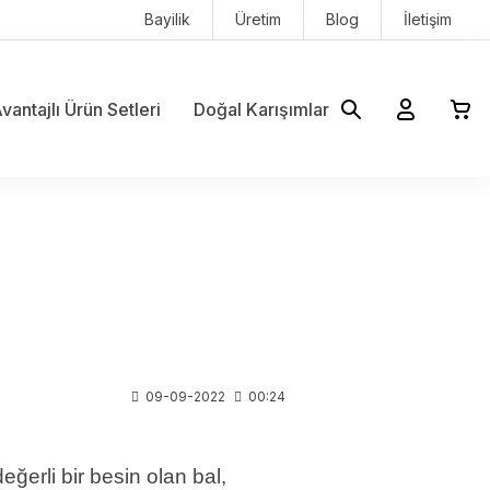
Bayilik
Üretim
Blog
İletişim
vantajlı Ürün Setleri
Doğal Karışımlar
09-09-2022
00:24
eğerli bir besin olan bal,