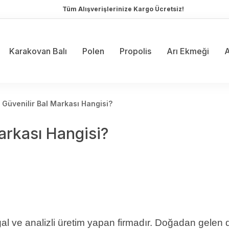
Tüm Alışverişlerinize Kargo Ücretsiz!
Karakovan Balı
Polen
Propolis
Arı Ekmeği
A
 Güvenilir Bal Markası Hangisi?
arkası Hangisi?
ğal ve analizli üretim yapan firmadır. Doğadan gelen d