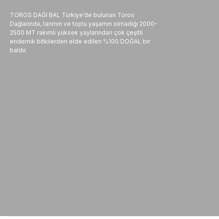
TOROS DAĞI BAL Türkiye’de bulunan Toros
Dağlarında, tarımın ve toplu yaşamın olmadığı 2000-
2500 MT rakımlı yüksek yaylarından çok çeşitli
endemik bitkilerden elde edilen %100 DOĞAL bir
baldır.