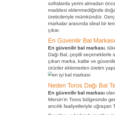
sofralarda yerini almadan önce 
maddesi eklenmediğinde doğallı
üreticileriyle mümkündür. Gerç
markalar arasında ideal bir terci
çıkar.
En Güvenilir Bal Markas
En güvenilir bal markası
, tü
Dağı Bal, çeşitli seçeneklerle 
çıkan marka, kalite ve güvenilir
ürünler eklemeden üretim yapa
Neden Toros Dağı Bal Te
En güvenilir bal markası
olar
Mersin’in Toros bölgesinde ger
arıcılık faaliyetleriyle uğraşan