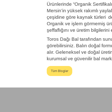
Ürünlerinde “Organik Sertifikal
Mersin’in yüksek rakımlı yaylal
çeşidine göre kaynak türleri d
Organik ve işlem görmemiş ürün
şeffaflığını ve üretim bilgileri
Toros Dağı Bal tarafından sunula
görebilirsiniz. Balın doğal for
alır. Geleneksel ve doğal üretim
kurumsal ve güvenilir bal mark
Tüm Bloglar