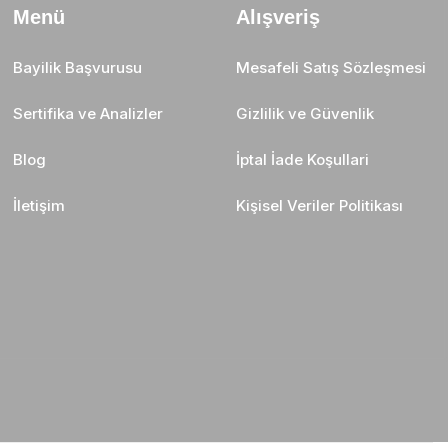
Menü
Alışveriş
Bayilik Başvurusu
Mesafeli Satış Sözleşmesi
Sertifika ve Analizler
Gizlilik ve Güvenlik
Blog
İptal İade Koşullari
İletişim
Kişisel Veriler Politikası