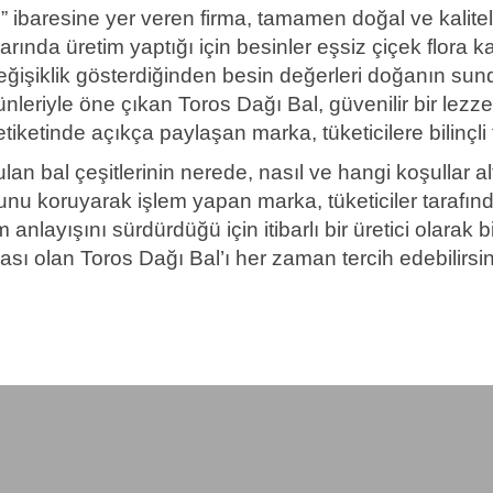
ı” ibaresine yer veren firma, tamamen doğal ve kalite
arında üretim yaptığı için besinler eşsiz çiçek flora k
eğişiklik gösterdiğinden besin değerleri doğanın sund
leriyle öne çıkan Toros Dağı Bal, güvenilir bir lezze
ni etiketinde açıkça paylaşan marka, tüketicilere bilinçl
n bal çeşitlerinin nerede, nasıl ve hangi koşullar altı
munu koruyarak işlem yapan marka, tüketiciler tarafınd
 anlayışını sürdürdüğü için itibarlı bir üretici olarak 
ası
olan Toros Dağı Bal’ı her zaman tercih edebilirsin