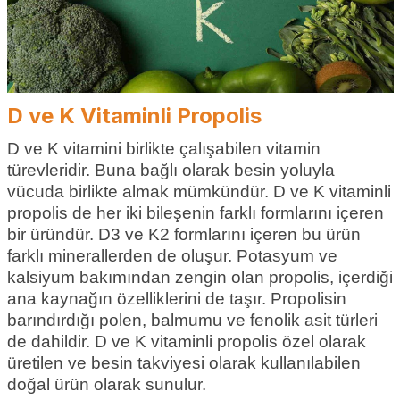
D ve K Vitaminli Propolis
D ve K vitamini birlikte çalışabilen vitamin
türevleridir. Buna bağlı olarak besin yoluyla
vücuda birlikte almak mümkündür. D ve K vitaminli
propolis de her iki bileşenin farklı formlarını içeren
bir üründür. D3 ve K2 formlarını içeren bu ürün
farklı minerallerden de oluşur. Potasyum ve
kalsiyum bakımından zengin olan propolis, içerdiği
ana kaynağın özelliklerini de taşır. Propolisin
barındırdığı polen, balmumu ve fenolik asit türleri
de dahildir. D ve K vitaminli propolis özel olarak
üretilen ve besin takviyesi olarak kullanılabilen
doğal ürün olarak sunulur.