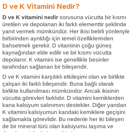
D ve K Vitamini Nedir?
D ve K vitamini nedir
sorusuna vücutta bir kısmı
üretilen ve depolanan iki farklı elementtir şeklinde
yanıt vermek mümkündür. Her ikisi belirli yönleriyle
birbirinden ayrıldığı için temel özelliklerinden
bahsetmek gerekir. D vitaminin çoğu güneş
kaynağından elde edilir ve bir kısmı vücutta
depolanır. K vitamini ise genellikle besinler
tarafından sağlanan bir bileşendir.
D ve K vitamini karşılıklı etkileşimi olan ve birlikte
çalışan iki farklı bileşendir. Buna bağlı olarak
birlikte kullanılması mümkündür. Ancak ikisinin
vücutta görevleri farklıdır. D vitamini kemiklerden
kana kalsiyum salınımını destekler. Diğer yandan
K vitamini kalsiyumun kandaki kemiklere geçişini
sağlamakla görevlidir. Bu nedenle her iki bileşen
de bir mineral türü olan kalsiyumu taşıma ve