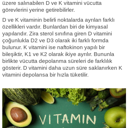
üzere salınabilen D ve K vitamini vücutta
görevlerini yerine getirebilirler.
D ve K vitaminin belirli noktalarda ayrılan farklı
özellikleri vardır. Bunlardan biri de kimyasal
yapılarıdır. Zira sterol sınıfına giren D vitamini
çoğunlukla D2 ve D3 olarak iki farklı formda
bulunur. K vitamini ise naftokinon yapılı bir
bileşiktir, K1 ve K2 olarak ikiye ayrılır. Bununla
birlikte vücutta depolanma süreleri de farklılık
gösterir. D vitamini daha uzun süre saklanırken K
vitamini depolansa bir hızla tüketilir.