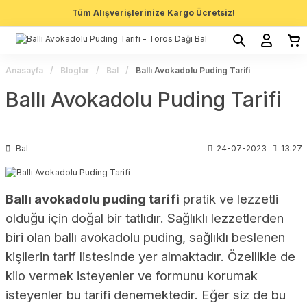
Tüm Alışverişlerinize Kargo Ücretsiz!
Anasayfa
Bloglar
Bal
Ballı Avokadolu Puding Tarifi
Ballı Avokadolu Puding Tarifi
Bal
24-07-2023
13:27
Ballı avokadolu puding tarifi
pratik ve lezzetli
olduğu için doğal bir tatlıdır. Sağlıklı lezzetlerden
biri olan ballı avokadolu puding, sağlıklı beslenen
kişilerin tarif listesinde yer almaktadır. Özellikle de
kilo vermek isteyenler ve formunu korumak
isteyenler bu tarifi denemektedir. Eğer siz de bu