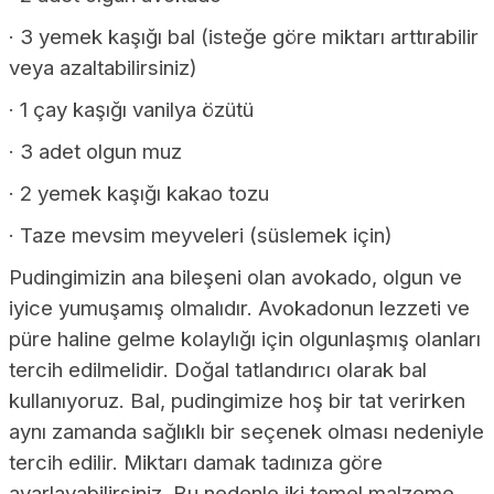
· 3 yemek kaşığı
bal
(isteğe göre miktarı arttırabilir
veya azaltabilirsiniz)
· 1 çay kaşığı vanilya özütü
· 3 adet olgun muz
· 2 yemek kaşığı kakao tozu
· Taze mevsim meyveleri (süslemek için)
Pudingimizin ana bileşeni olan avokado, olgun ve
iyice yumuşamış olmalıdır. Avokadonun lezzeti ve
püre haline gelme kolaylığı için olgunlaşmış olanları
tercih edilmelidir. Doğal tatlandırıcı olarak bal
kullanıyoruz. Bal, pudingimize hoş bir tat verirken
aynı zamanda sağlıklı bir seçenek olması nedeniyle
tercih edilir. Miktarı damak tadınıza göre
ayarlayabilirsiniz. Bu nedenle iki temel malzeme