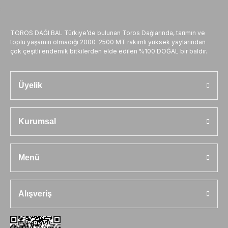
TOROS DAĞI BAL Türkiye’de bulunan Toros Dağlarında, tarımın ve
toplu yaşamın olmadığı 2000-2500 MT rakımlı yüksek yaylarından
çok çeşitli endemik bitkilerden elde edilen %100 DOĞAL bir baldır.
Üyelik
Kurumsal
Menü
Alışveriş