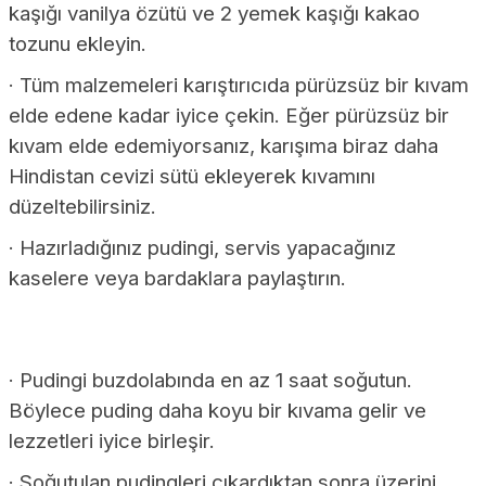
kaşığı vanilya özütü ve 2 yemek kaşığı kakao
tozunu ekleyin.
· Tüm malzemeleri karıştırıcıda pürüzsüz bir kıvam
elde edene kadar iyice çekin. Eğer pürüzsüz bir
kıvam elde edemiyorsanız, karışıma biraz daha
Hindistan cevizi sütü ekleyerek kıvamını
düzeltebilirsiniz.
· Hazırladığınız pudingi, servis yapacağınız
kaselere veya bardaklara paylaştırın.
· Pudingi buzdolabında en az 1 saat soğutun.
Böylece puding daha koyu bir kıvama gelir ve
lezzetleri iyice birleşir.
· Soğutulan pudingleri çıkardıktan sonra üzerini