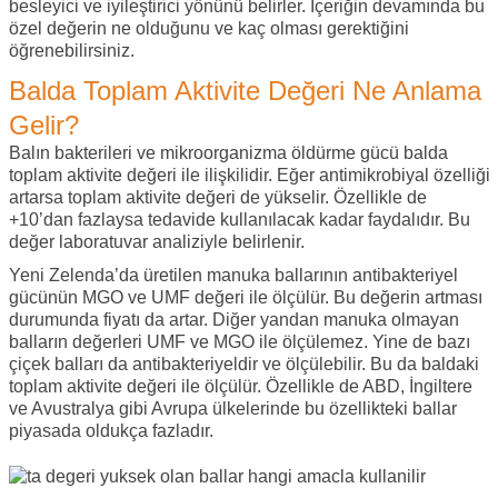
besleyici ve iyileştirici yönünü belirler. İçeriğin devamında bu
özel değerin ne olduğunu ve kaç olması gerektiğini
öğrenebilirsiniz.
Balda Toplam Aktivite Değeri Ne Anlama
Gelir?
Balın bakterileri ve mikroorganizma öldürme gücü balda
toplam aktivite değeri ile ilişkilidir. Eğer antimikrobiyal özelliği
artarsa toplam aktivite değeri de yükselir. Özellikle de
+10’dan fazlaysa tedavide kullanılacak kadar faydalıdır. Bu
değer laboratuvar analiziyle belirlenir.
Yeni Zelenda’da üretilen manuka ballarının antibakteriyel
gücünün MGO ve UMF değeri ile ölçülür. Bu değerin artması
durumunda fiyatı da artar. Diğer yandan manuka olmayan
balların değerleri UMF ve MGO ile ölçülemez. Yine de bazı
çiçek balları da antibakteriyeldir ve ölçülebilir. Bu da baldaki
toplam aktivite değeri ile ölçülür. Özellikle de ABD, İngiltere
ve Avustralya gibi Avrupa ülkelerinde bu özellikteki ballar
piyasada oldukça fazladır.