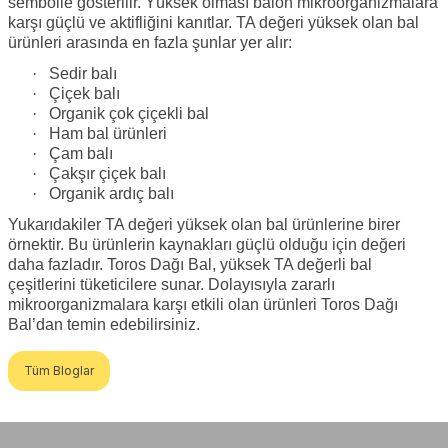
sembolle gösterilir. Yüksek olması balon mikroorganizmalara
karşı güçlü ve aktifliğini kanıtlar. TA değeri yüksek olan bal
ürünleri arasında en fazla şunlar yer alır:
·
Sedir balı
·
Çiçek balı
·
Organik çok çiçekli bal
·
Ham bal ürünleri
·
Çam balı
·
Çakşır çiçek balı
·
Organik ardıç balı
Yukarıdakiler TA değeri yüksek olan bal ürünlerine birer
örnektir. Bu ürünlerin kaynakları güçlü olduğu için değeri
daha fazladır. Toros Dağı Bal, yüksek TA değerli bal
çeşitlerini tüketicilere sunar. Dolayısıyla zararlı
mikroorganizmalara karşı etkili olan ürünleri Toros Dağı
Bal’dan temin edebilirsiniz.
Tüm Bloglar