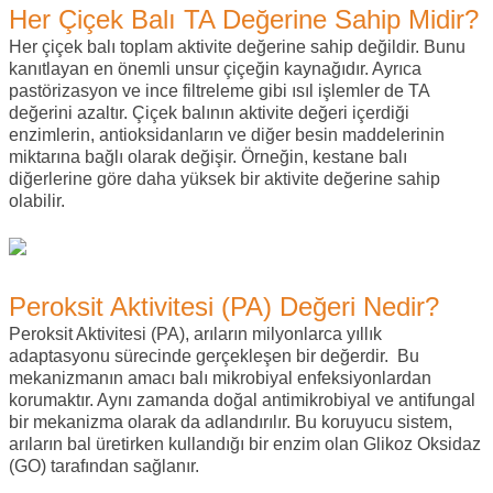
Her Çiçek Balı TA Değerine Sahip Midir?
Her çiçek balı toplam aktivite değerine sahip değildir. Bunu
kanıtlayan en önemli unsur çiçeğin kaynağıdır. Ayrıca
pastörizasyon ve ince filtreleme gibi ısıl işlemler de TA
değerini azaltır. Çiçek balının aktivite değeri içerdiği
enzimlerin, antioksidanların ve diğer besin maddelerinin
miktarına bağlı olarak değişir. Örneğin, kestane balı
diğerlerine göre daha yüksek bir aktivite değerine sahip
olabilir.
Peroksit Aktivitesi (PA) Değeri Nedir?
Peroksit Aktivitesi (PA), arıların milyonlarca yıllık
adaptasyonu sürecinde gerçekleşen bir değerdir. Bu
mekanizmanın amacı balı mikrobiyal enfeksiyonlardan
korumaktır. Aynı zamanda doğal antimikrobiyal ve antifungal
bir mekanizma olarak da adlandırılır. Bu koruyucu sistem,
arıların bal üretirken kullandığı bir enzim olan Glikoz Oksidaz
(GO) tarafından sağlanır.