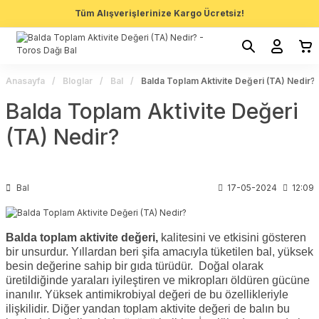
Tüm Alışverişlerinize Kargo Ücretsiz!
Anasayfa
Bloglar
Bal
Balda Toplam Aktivite Değeri (TA) Nedir?
Balda Toplam Aktivite Değeri
(TA) Nedir?
Bal
17-05-2024
12:09
Balda toplam aktivite değeri,
kalitesini ve etkisini gösteren
bir unsurdur. Yıllardan beri şifa amacıyla tüketilen bal, yüksek
besin değerine sahip bir gıda türüdür.
Doğal olarak
üretildiğinde yaraları iyileştiren ve mikropları öldüren gücüne
inanılır. Yüksek antimikrobiyal değeri de bu özellikleriyle
ilişkilidir. Diğer yandan toplam aktivite değeri de balın bu