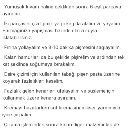
Yumuşak kıvam haline geldikten sonra 6 eşit parçaya
·
ayıralım.
İki parçasını çizdiğimiz yağlı kâğıda alalım ve yayalım.
·
Parmağınıza yapışması halinde elinizi suyla
ıslatabilirsiniz.
Fırına yollayalım ve 8-10 dakika pişmesini sağlayalım.
·
Kalan hamurları da bu şekilde pişirelim ve ardından tek
·
kat şeklinde soğumaya bırakalım.
Daire çizimi için kullanılan tabağı pişen pasta üzerine
·
koyarak fazlalıkları keselim.
Fazlalık gelen kenarları ufalayalım ve süsleme için
·
kullanmak üzere kenara ayıralım.
Kremayı hazırlarken süt kremasını mikser yardımıyla
·
iyice çırpalım.
Çırpma işleminden sonra kalan diğer malzemeleri de
·