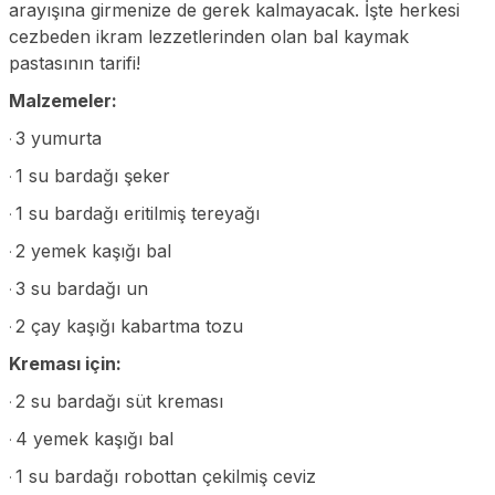
arayışına girmenize de gerek kalmayacak. İşte herkesi
cezbeden ikram lezzetlerinden olan bal kaymak
pastasının tarifi!
Malzemeler:
3 yumurta
·
1 su bardağı şeker
·
1 su bardağı eritilmiş tereyağı
·
2 yemek kaşığı bal
·
3 su bardağı un
·
2 çay kaşığı kabartma tozu
·
Kreması için:
2 su bardağı süt kreması
·
4 yemek kaşığı bal
·
1 su bardağı robottan çekilmiş ceviz
·