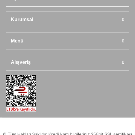
Kurumsal
Menü
Alışveriş
© Tüm Hakları Saklıdır. Kredi kartı bilgileriniz 256bit SSL sertifikası