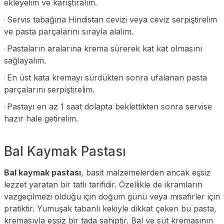
ekleyelim ve karıştıralım.
Servis tabağına Hindistan cevizi veya ceviz serpiştirelim
·
ve pasta parçalarını sırayla alalım.
Pastaların aralarına krema sürerek kat kat olmasını
·
sağlayalım.
En üst kata kremayı sürdükten sonra ufalanan pasta
·
parçalarını serpiştirelim.
Pastayı en az 1 saat dolapta beklettikten sonra servise
·
hazır hale getirelim.
Bal Kaymak Pastası
Bal kaymak pastası
, basit malzemelerden ancak eşsiz
lezzet yaratan bir tatlı tarifidir. Özellikle de ikramların
vazgeçilmezi olduğu için doğum günü veya misafirler için
pratiktir. Yumuşak tabanlı kekiyle dikkat çeken bu pasta,
kremasıyla eşsiz bir tada sahiptir. Bal ve süt kremasının