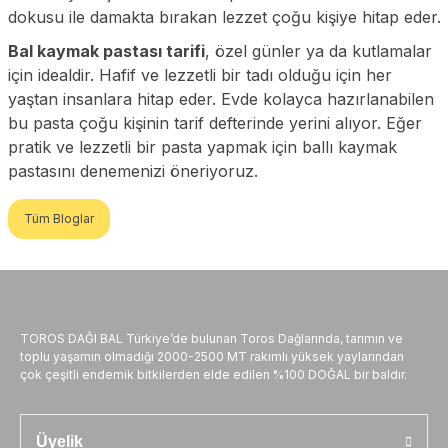
dokusu ile damakta bırakan lezzet çoğu kişiye hitap eder.
Bal kaymak pastası tarifi
, özel günler ya da kutlamalar
için idealdir. Hafif ve lezzetli bir tadı olduğu için her
yaştan insanlara hitap eder. Evde kolayca hazırlanabilen
bu pasta çoğu kişinin tarif defterinde yerini alıyor. Eğer
pratik ve lezzetli bir pasta yapmak için ballı kaymak
pastasını denemenizi öneriyoruz.
Tüm Bloglar
TOROS DAĞI BAL Türkiye’de bulunan Toros Dağlarında, tarımın ve
toplu yaşamın olmadığı 2000-2500 MT rakımlı yüksek yaylarından
çok çeşitli endemik bitkilerden elde edilen %100 DOĞAL bir baldır.
Üyelik