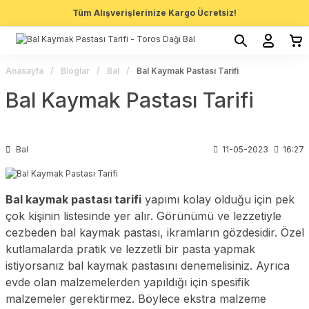
Tüm Alışverişlerinize Kargo Ücretsiz!
Anasayfa
Bloglar
Bal
Bal Kaymak Pastası Tarifi
Bal Kaymak Pastası Tarifi
Bal
11-05-2023
16:27
Bal kaymak pastası tarifi
yapımı kolay olduğu için pek
çok kişinin listesinde yer alır. Görünümü ve lezzetiyle
cezbeden bal kaymak pastası, ikramların gözdesidir. Özel
kutlamalarda pratik ve lezzetli bir pasta yapmak
istiyorsanız bal kaymak pastasını denemelisiniz. Ayrıca
evde olan malzemelerden yapıldığı için spesifik
malzemeler gerektirmez. Böylece ekstra malzeme