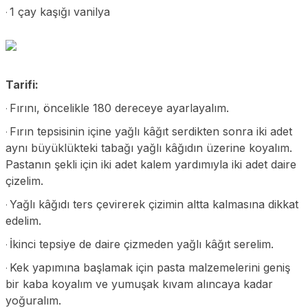
1 çay kaşığı vanilya
·
Tarifi:
Fırını, öncelikle 180 dereceye ayarlayalım.
·
Fırın tepsisinin içine yağlı kâğıt serdikten sonra iki adet
·
aynı büyüklükteki tabağı yağlı kâğıdın üzerine koyalım.
Pastanın şekli için iki adet kalem yardımıyla iki adet daire
çizelim.
Yağlı kâğıdı ters çevirerek çizimin altta kalmasına dikkat
·
edelim.
İkinci tepsiye de daire çizmeden yağlı kâğıt serelim.
·
Kek yapımına başlamak için pasta malzemelerini geniş
·
bir kaba koyalım ve yumuşak kıvam alıncaya kadar
yoğuralım.