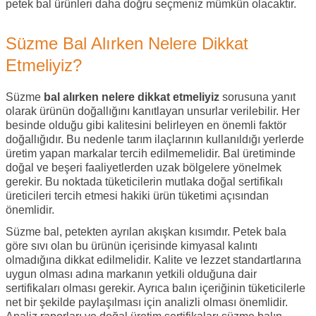
petek bal ürünleri daha doğru seçmeniz mümkün olacaktır.
Süzme Bal Alırken Nelere Dikkat
Etmeliyiz?
Süzme
bal alırken nelere dikkat etmeliyiz
sorusuna yanıt
olarak ürünün doğallığını kanıtlayan unsurlar verilebilir. Her
besinde olduğu gibi kalitesini belirleyen en önemli faktör
doğallığıdır. Bu nedenle tarım ilaçlarının kullanıldığı yerlerde
üretim yapan markalar tercih edilmemelidir. Bal üretiminde
doğal ve beşeri faaliyetlerden uzak bölgelere yönelmek
gerekir. Bu noktada tüketicilerin mutlaka doğal sertifikalı
üreticileri tercih etmesi hakiki ürün tüketimi açısından
önemlidir.
Süzme bal, petekten ayrılan akışkan kısımdır. Petek bala
göre sıvı olan bu ürünün içerisinde kimyasal kalıntı
olmadığına dikkat edilmelidir. Kalite ve lezzet standartlarına
uygun olması adına markanın yetkili olduğuna dair
sertifikaları olması gerekir. Ayrıca balın içeriğinin tüketicilerle
net bir şekilde paylaşılması için analizli olması önemlidir.