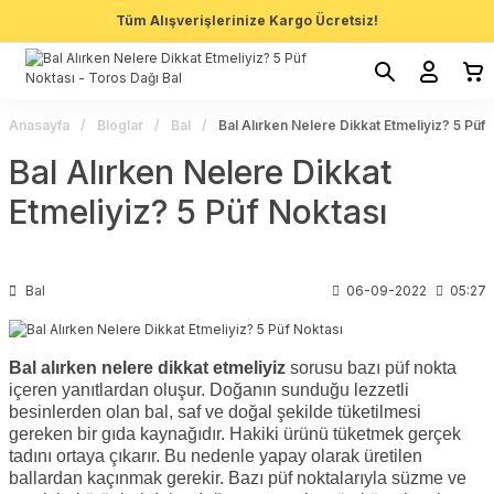
Tüm Alışverişlerinize Kargo Ücretsiz!
Anasayfa
Bloglar
Bal
Bal Alırken Nelere Dikkat Etmeliyiz? 5 Püf 
Bal Alırken Nelere Dikkat
Etmeliyiz? 5 Püf Noktası
Bal
06-09-2022
05:27
Bal alırken nelere dikkat etmeliyiz
sorusu bazı püf nokta
içeren yanıtlardan oluşur. Doğanın sunduğu lezzetli
besinlerden olan bal, saf ve doğal şekilde tüketilmesi
gereken bir gıda kaynağıdır. Hakiki ürünü tüketmek gerçek
tadını ortaya çıkarır. Bu nedenle yapay olarak üretilen
ballardan kaçınmak gerekir. Bazı püf noktalarıyla süzme ve