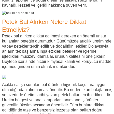
Analiz raporları ve doğal üretim sertifikaları süzme balın
kaynağı, lezzeti ve içeriği hakkında güven verir.
Petek Bal Alırken Nelere Dikkat
Etmeliyiz?
Petek bal alırken dikkat edilmesi gereken en önemli unsur
kullanılan peteğin durumudur. Günümüzde arıcılık üretiminde
yapay petekler tercih edilir ve doğallığını etkiler. Dolayısıyla
arıların tek başlarına inşa ettikleri petekler ve içlerine
işledikleri mucizevi damlalar, ürünün kalitesini öne çıkarır.
Böylece içerisinde hiçbir kimyasal kalıntı ve koruyucu madde
içermediğinden emin olmak mümkündür.
Açıkta satışa sunulan bal ürünleri hijyenik koşullara uygun
olmadığından alınmaması önerilir. Bu nedenle ambalajlanmış
ve üzerinde üretim tarihi yazan petek ballar tercih edilmelidir.
Üretim bölgesi ve analiz raporları tanımlanmış ürünler
güvenilir tüketim açısından önemlidir. Tüm bunlara dikkat
edildiğinde taze ve benzersiz lezzette olan balları doğru