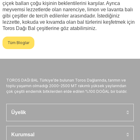
çiçek balları çoğu kişinin beklentilerini karşılar. Ayrıca
meyvemsi lezzetlerde olan narenciye, limon ve lavanta balı
gibi çeşitler de tercih edilenler arasındadır. İstediğiniz
lezzette, kokuda ve kıvamda olan bal türlerini keşfetmek için
Toros Dağı Bal çeşitlerine göz atabilirsiniz.
Tüm Bloglar
TOROS DAĞI BAL Türkiye’de bulunan Toros Dağlarında, tarımın ve
toplu yaşamın olmadığı 2000-2500 MT rakımlı yüksek yaylarından
çok çeşitli endemik bitkilerden elde edilen %100 DOĞAL bir baldır.
Üyelik
Kurumsal