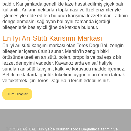
baldır. Karışımlarda genellikle taze hasat edilmiş çiçek balı
kullanılır. Arıların nektarları toplaması ve özel enzimleriyle
işlemesiyle elde edilen bu ürün karışıma lezzet katar. Tadının
dengelenmesini sağlayan bal aynı zamanda içerdiği
bileşenlerle besleyiciliğine de katkıda bulunur.
En İyi Arı Sütü Karışımı Markası
En iyi arı sütü karışımı markası olan Toros Dağı Bal, zengin
bileşenler içeren ürünü sunar. Mersin’in zengin bitki
örtüsünde üretilen arı sütü, polen, propolis ve bal eşsiz bir
lezzet deneyimi vadeder. Kavanozlarda en saf haliyle
sunulan arı sütü karışımı, katkı ve koruyucu madde içermez.
Belirli miktarlarda günlük tüketime uygun olan ürünü tatmak
ve tüketmek için Toros Dağı Bal’ı tercih edebilirsiniz.
Tüm Bloglar
TOROS DAĞI BAL Türkiye’de bulunan Toros Dağlarında, tarımın ve