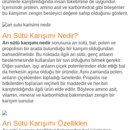
ürünlerle karıştırıldığında insan tüketimine de uygundur.
İçerisinde protein, amino asit ve karbonhidrat gibi bileşenler
bu karışımın zengin besleyici değere sahip olduğunu gösterir.
Arı Sütü Karışımı Nedir?
Arı sütü karışımı nedir
sorusuna arı sütü, bal, polen ve
propolisin bir arada bulunduğu bir karışım olduğundan
bahsedilmelidir. Bu noktada ilgili arı sütü, genç arıların
beslenmesinde kullanılan bir sıvı olduğunu bilmek gerekir.
Diğer yandan, işçi arıların çiçek polenlerinden elde ettiği bal
da herkesin aşina olduğu bir üründür. Aynı zamanda polen,
arıların çiçeklerden topladığı tanelerdir. Propolis ise
bitkilerden toplanan reçineli bir maddedir ve her biri
karıştırıldığında ilgili ürün elde edilir. Böylece amino asit,
vitamin, mineral ve karbonhidrat bakımından zengin bir
karışım sunulur.
Arı Sütü Karışımı Özellikleri