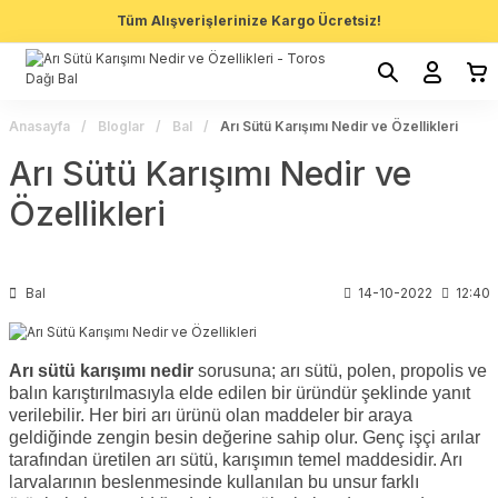
Tüm Alışverişlerinize Kargo Ücretsiz!
Anasayfa
Bloglar
Bal
Arı Sütü Karışımı Nedir ve Özellikleri
Arı Sütü Karışımı Nedir ve
Özellikleri
Bal
14-10-2022
12:40
Arı sütü karışımı nedir
sorusuna; arı sütü, polen, propolis ve
balın karıştırılmasıyla elde edilen bir üründür şeklinde yanıt
verilebilir. Her biri arı ürünü olan maddeler bir araya
geldiğinde zengin besin değerine sahip olur. Genç işçi arılar
tarafından üretilen arı sütü, karışımın temel maddesidir. Arı
larvalarının beslenmesinde kullanılan bu unsur farklı