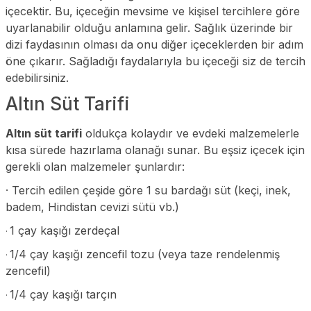
içecektir. Bu, içeceğin mevsime ve kişisel tercihlere göre
uyarlanabilir olduğu anlamına gelir. Sağlık üzerinde bir
dizi faydasının olması da onu diğer içeceklerden bir adım
öne çıkarır. Sağladığı faydalarıyla bu içeceği siz de tercih
edebilirsiniz.
Altın Süt Tarifi
Altın süt tarifi
oldukça kolaydır ve evdeki malzemelerle
kısa sürede hazırlama olanağı sunar. Bu eşsiz içecek için
gerekli olan malzemeler şunlardır:
·
Tercih edilen çeşide göre 1 su bardağı süt (keçi, inek,
badem, Hindistan cevizi sütü vb.)
1 çay kaşığı zerdeçal
·
1/4 çay kaşığı zencefil tozu (veya taze rendelenmiş
·
zencefil)
1/4 çay kaşığı tarçın
·