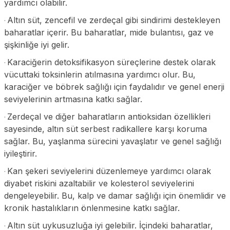
yardımcı olabilir.
Altın süt, zencefil ve zerdeçal gibi sindirimi destekleyen
·
baharatlar içerir. Bu baharatlar, mide bulantısı, gaz ve
şişkinliğe iyi gelir.
Karaciğerin detoksifikasyon süreçlerine destek olarak
·
vücuttaki toksinlerin atılmasına yardımcı olur. Bu,
karaciğer ve böbrek sağlığı için faydalıdır ve genel enerji
seviyelerinin artmasına katkı sağlar.
Zerdeçal ve diğer baharatların antioksidan özellikleri
·
sayesinde, altın süt serbest radikallere karşı koruma
sağlar. Bu, yaşlanma sürecini yavaşlatır ve genel sağlığı
iyileştirir.
Kan şekeri seviyelerini düzenlemeye yardımcı olarak
·
diyabet riskini azaltabilir ve kolesterol seviyelerini
dengeleyebilir. Bu, kalp ve damar sağlığı için önemlidir ve
kronik hastalıkların önlenmesine katkı sağlar.
Altın süt uykusuzluğa iyi gelebilir. İçindeki baharatlar,
·