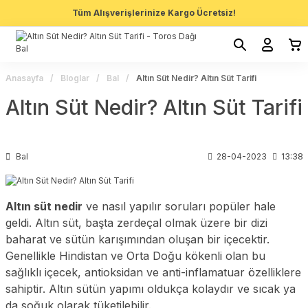
Tüm Alışverişlerinize Kargo Ücretsiz!
Anasayfa
Bloglar
Bal
Altın Süt Nedir? Altın Süt Tarifi
Altın Süt Nedir? Altın Süt Tarifi
Bal
28-04-2023
13:38
Altın süt nedir
ve nasıl yapılır soruları popüler hale
geldi. Altın süt, başta zerdeçal olmak üzere bir dizi
baharat ve sütün karışımından oluşan bir içecektir.
Genellikle Hindistan ve Orta Doğu kökenli olan bu
sağlıklı içecek, antioksidan ve anti-inflamatuar özelliklere
sahiptir. Altın sütün yapımı oldukça kolaydır ve sıcak ya
da soğuk olarak tüketilebilir.