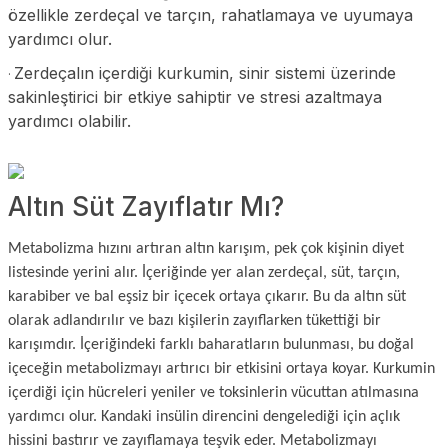
özellikle zerdeçal ve tarçın, rahatlamaya ve uyumaya
yardımcı olur.
Zerdeçalın içerdiği kurkumin, sinir sistemi üzerinde
·
sakinleştirici bir etkiye sahiptir ve stresi azaltmaya
yardımcı olabilir.
Altın Süt Zayıflatır Mı?
Metabolizma hızını artıran altın karışım, pek çok kişinin diyet
listesinde yerini alır. İçeriğinde yer alan zerdeçal, süt, tarçın,
karabiber ve bal eşsiz bir içecek ortaya çıkarır. Bu da altın süt
olarak adlandırılır ve bazı kişilerin zayıflarken tükettiği bir
karışımdır. İçeriğindeki farklı baharatların bulunması, bu doğal
içeceğin metabolizmayı artırıcı bir etkisini ortaya koyar. Kurkumin
içerdiği için hücreleri yeniler ve toksinlerin vücuttan atılmasına
yardımcı olur. Kandaki insülin direncini dengelediği için açlık
hissini bastırır ve zayıflamaya teşvik eder. Metabolizmayı