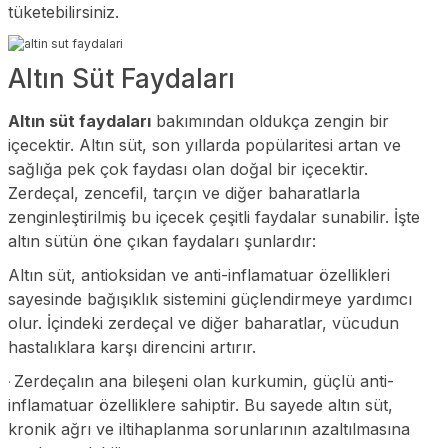
tüketebilirsiniz.
Altın Süt Faydaları
Altın süt faydaları
bakımından oldukça zengin bir
içecektir. Altın süt, son yıllarda popülaritesi artan ve
sağlığa pek çok faydası olan doğal bir içecektir.
Zerdeçal, zencefil, tarçın ve diğer baharatlarla
zenginleştirilmiş bu içecek çeşitli faydalar sunabilir. İşte
altın sütün öne çıkan faydaları şunlardır:
Altın süt, antioksidan ve anti-inflamatuar özellikleri
sayesinde bağışıklık sistemini güçlendirmeye yardımcı
olur. İçindeki zerdeçal ve diğer baharatlar, vücudun
hastalıklara karşı direncini artırır.
Zerdeçalın ana bileşeni olan kurkumin, güçlü anti-
·
inflamatuar özelliklere sahiptir. Bu sayede altın süt,
kronik ağrı ve iltihaplanma sorunlarının azaltılmasına