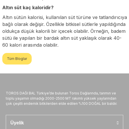
Altın süt kaç kaloridir?
Altın sütün kalorisi, kullanılan süt türüne ve tatlandırıcıya
bağlı olarak değişir. Özellikle bitkisel sütlerle yapıldığında
oldukça düşük kalorili bir içecek olabilir. Örneğin, badem
sütü ile yapılan bir bardak altın süt yaklaşık olarak 40-
60 kalori arasında olabilir.
Tüm Bloglar
TOROS DAĞI BAL Türkiye’de bulunan Toros Dağlarında, tarımın ve
toplu yaşamın olmadığı 2000-2500 MT rakımlı yüksek yaylarından
çok çeşitli endemik bitkilerden elde edilen %100 DOĞAL bir baldır.
Üyelik