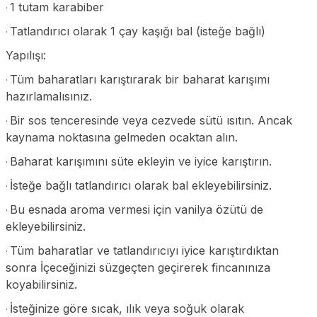
1 tutam karabiber
·
Tatlandırıcı olarak 1 çay kaşığı bal (isteğe bağlı)
·
Yapılışı:
Tüm baharatları karıştırarak bir baharat karışımı
·
hazırlamalısınız.
Bir sos tenceresinde veya cezvede sütü ısıtın. Ancak
·
kaynama noktasına gelmeden ocaktan alın.
Baharat karışımını süte ekleyin ve iyice karıştırın.
·
İsteğe bağlı tatlandırıcı olarak bal ekleyebilirsiniz.
·
Bu esnada aroma vermesi için vanilya özütü de
·
ekleyebilirsiniz.
Tüm baharatlar ve tatlandırıcıyı iyice karıştırdıktan
·
sonra İçeceğinizi süzgeçten geçirerek fincanınıza
koyabilirsiniz.
İsteğinize göre sıcak, ılık veya soğuk olarak
·